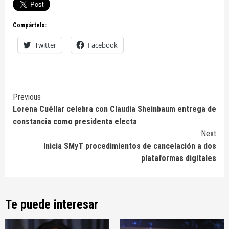
Compártelo:
Twitter
Facebook
Continue
Previous
Lorena Cuéllar celebra con Claudia Sheinbaum entrega de
Reading
constancia como presidenta electa
Next
Inicia SMyT procedimientos de cancelación a dos
plataformas digitales
Te puede interesar