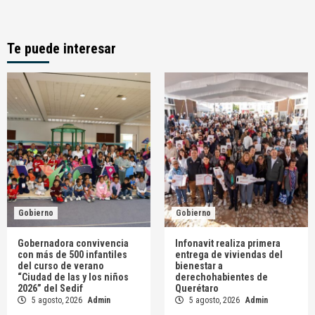
Te puede interesar
Gobierno
Gobierno
Gobernadora convivencia
Infonavit realiza primera
con más de 500 infantiles
entrega de viviendas del
del curso de verano
bienestar a
“Ciudad de las y los niños
derechohabientes de
2026” del Sedif
Querétaro
5 agosto, 2026
Admin
5 agosto, 2026
Admin