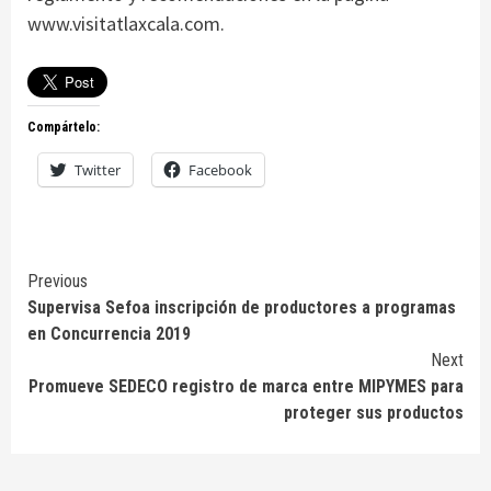
www.visitatlaxcala.com.
Compártelo:
Twitter
Facebook
Continue
Previous
Supervisa Sefoa inscripción de productores a programas
Reading
en Concurrencia 2019
Next
Promueve SEDECO registro de marca entre MIPYMES para
proteger sus productos