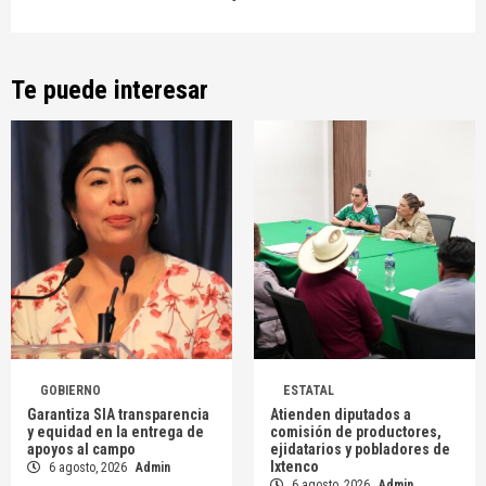
Te puede interesar
GOBIERNO
ESTATAL
Garantiza SIA transparencia
Atienden diputados a
y equidad en la entrega de
comisión de productores,
apoyos al campo
ejidatarios y pobladores de
Ixtenco
6 agosto, 2026
Admin
6 agosto, 2026
Admin