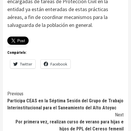
encargadas de tareas de Protección Civil en la
entidad ya están enteradas de estas prácticas
aéreas, a fin de coordinar mecanismos para la
salvaguarda de la población en general.
Compártelo:
Twitter
Facebook
Continue
Previous
Participa CEAS en la Séptima Sesión del Grupo de Trabajo
Reading
Interinstitucional para el Saneamiento del Alto Atoyac
Next
Por primera vez, realizan curso de verano para hijas e
hijos de PPL del Cereso femenil