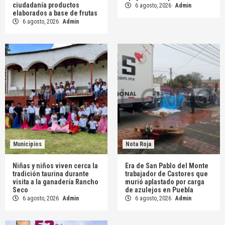
ciudadanía productos
6 agosto, 2026
Admin
elaborados a base de frutas
6 agosto, 2026
Admin
Municipios
Nota Roja
Niñas y niños viven cerca la
Era de San Pablo del Monte
tradición taurina durante
trabajador de Castores que
visita a la ganadería Rancho
murió aplastado por carga
Seco
de azulejos en Puebla
6 agosto, 2026
Admin
6 agosto, 2026
Admin