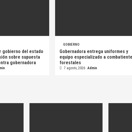
GOBIERNO
r gobierno del estado
Gobernadora entrega uniformes y
sión sobre supuesta
equipo especializado a combatient
ontra gobernadora
forestales
min
7 agosto, 2026
Admin