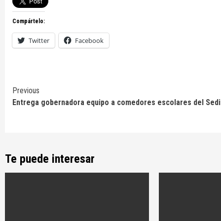
Compártelo:
Twitter
Facebook
Continue
Previous
Entrega gobernadora equipo a comedores escolares del Sedi
Reading
Te puede interesar