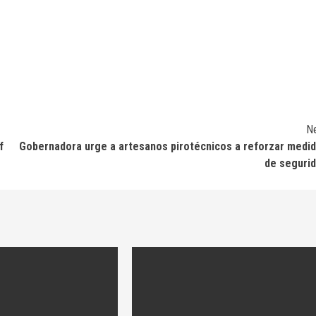
N
f
Gobernadora urge a artesanos pirotécnicos a reforzar medi
de seguri