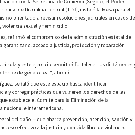
inación con la Secretaría de Gobierno (Segob), el Poder
ribunal de Disciplina Judicial (TDJ), instaló la Mesa para el
ismo orientado a revisar resoluciones judiciales en casos de
 violencia sexual y feminicidio.
ez, refirmó el compromiso de la administración estatal de
garantizar el acceso a justicia, protección y reparación
á sola y este ejercicio permitirá fortalecer los dictámenes 
enfoque de género real”, afirmó.
íguez, señaló que este espacio busca identificar
cia y corregir prácticas que vulneren los derechos de las
ue establece el Comité para la Eliminación de la
ia nacional e interamericana.
egral del daño —que abarca prevención, atención, sanción y
cceso efectivo a la justicia y una vida libre de violencia.