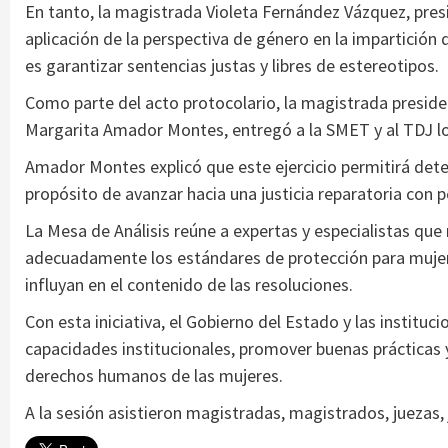
En tanto, la magistrada Violeta Fernández Vázquez, presid
aplicación de la perspectiva de género en la impartición d
es garantizar sentencias justas y libres de estereotipos.
Como parte del acto protocolario, la magistrada presiden
Margarita Amador Montes, entregó a la SMET y al TDJ lo
Amador Montes explicó que este ejercicio permitirá dete
propósito de avanzar hacia una justicia reparatoria con 
La Mesa de Análisis reúne a expertas y especialistas que r
adecuadamente los estándares de protección para mujere
influyan en el contenido de las resoluciones.
Con esta iniciativa, el Gobierno del Estado y las instit
capacidades institucionales, promover buenas prácticas y
derechos humanos de las mujeres.
A la sesión asistieron magistradas, magistrados, juezas,