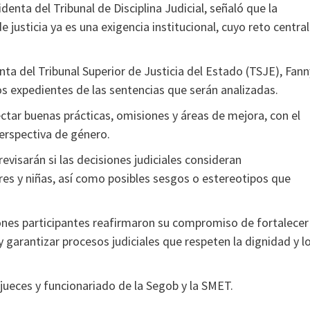
enta del Tribunal de Disciplina Judicial, señaló que la
e justicia ya es una exigencia institucional, cuyo reto central
ta del Tribunal Superior de Justicia del Estado (TSJE), Fann
s expedientes de las sentencias que serán analizadas.
ctar buenas prácticas, omisiones y áreas de mejora, con el
perspectiva de género.
evisarán si las decisiones judiciales consideran
s y niñas, así como posibles sesgos o estereotipos que
uciones participantes reafirmaron su compromiso de fortalecer
 garantizar procesos judiciales que respeten la dignidad y l
 jueces y funcionariado de la Segob y la SMET.