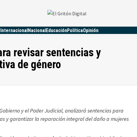
a
Internacional
Nacional
Educación
Política
Opinión
ra revisar sentencias y
ctiva de género
 Gobierno y el Poder Judicial, analizará sentencias para
as y garantizar la reparación integral del daño a mujeres