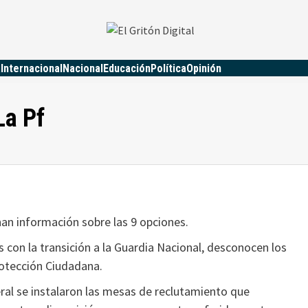
a
Internacional
Nacional
Educación
Política
Opinión
La Pf
an información sobre las 9 opciones.
 con la transición a la Guardia Nacional, desconocen los
rotección Ciudadana.
eral se instalaron las mesas de reclutamiento que