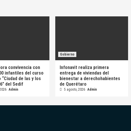
Gobierno
ora convivencia con
Infonavit realiza primera
0 infantiles del curso
entrega de viviendas del
 “Ciudad de las y los
bienestar a derechohabientes
6” del Sedif
de Querétaro
 2026
Admin
5 agosto, 2026
Admin