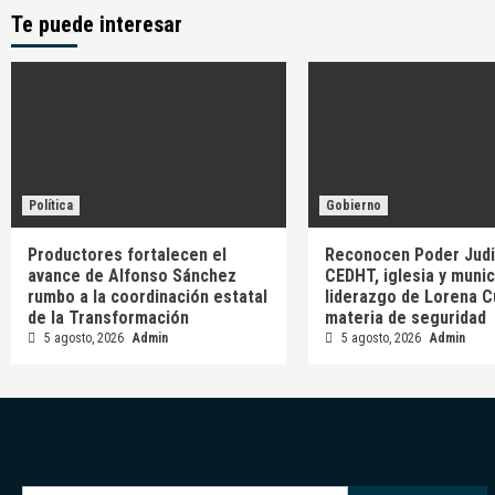
Te puede interesar
Política
Gobierno
Productores fortalecen el
Reconocen Poder Judic
avance de Alfonso Sánchez
CEDHT, iglesia y munic
rumbo a la coordinación estatal
liderazgo de Lorena C
de la Transformación
materia de seguridad
5 agosto, 2026
Admin
5 agosto, 2026
Admin