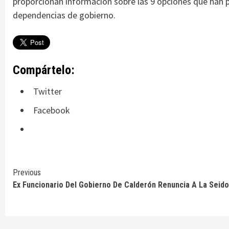
proporcionan información sobre las 9 opciones que han p
dependencias de gobierno.
Compártelo:
Twitter
Facebook
Continue
Previous
Ex Funcionario Del Gobierno De Calderón Renuncia A La Seido
Reading