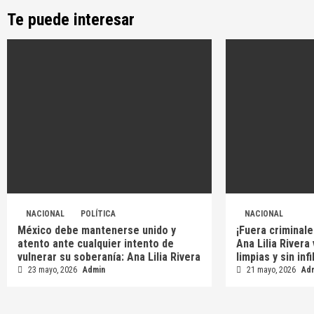
Te puede interesar
NACIONAL
POLÍTICA
NACIONAL
México debe mantenerse unido y
¡Fuera criminale
atento ante cualquier intento de
Ana Lilia Rivera
vulnerar su soberanía: Ana Lilia Rivera
limpias y sin inf
23 mayo, 2026
Admin
21 mayo, 2026
Ad