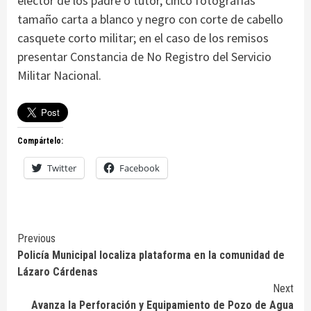
elector de los padre o tutor, cinco fotografías
tamaño carta a blanco y negro con corte de cabello
casquete corto militar; en el caso de los remisos
presentar Constancia de No Registro del Servicio
Militar Nacional.
Compártelo:
Twitter
Facebook
Continue
Previous
Policía Municipal localiza plataforma en la comunidad de
Reading
Lázaro Cárdenas
Next
Avanza la Perforación y Equipamiento de Pozo de Agua