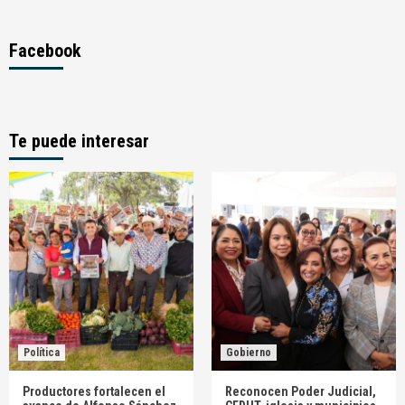
Facebook
Te puede interesar
Política
Gobierno
Productores fortalecen el
Reconocen Poder Judicial,