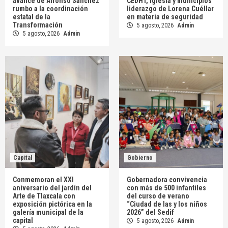
avance de Alfonso Sánchez
CEDHT, iglesia y municipios
rumbo a la coordinación
liderazgo de Lorena Cuéllar
estatal de la
en materia de seguridad
Transformación
5 agosto, 2026
Admin
5 agosto, 2026
Admin
Capital
Gobierno
Conmemoran el XXI
Gobernadora convivencia
aniversario del jardín del
con más de 500 infantiles
Arte de Tlaxcala con
del curso de verano
exposición pictórica en la
“Ciudad de las y los niños
galería municipal de la
2026” del Sedif
capital
5 agosto, 2026
Admin