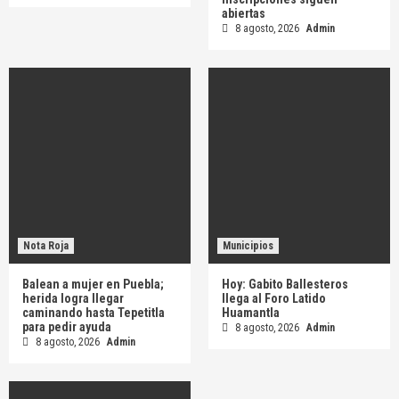
abiertas
8 agosto, 2026
Admin
Nota Roja
Municipios
Balean a mujer en Puebla;
Hoy: Gabito Ballesteros
herida logra llegar
llega al Foro Latido
caminando hasta Tepetitla
Huamantla
para pedir ayuda
8 agosto, 2026
Admin
8 agosto, 2026
Admin