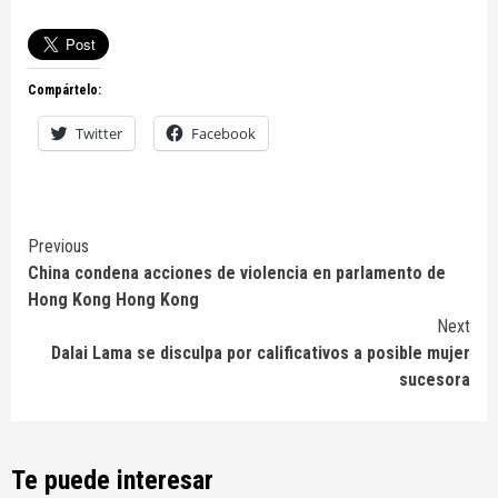
Compártelo:
Twitter
Facebook
Continue
Previous
China condena acciones de violencia en parlamento de
Reading
Hong Kong Hong Kong
Next
Dalai Lama se disculpa por calificativos a posible mujer
sucesora
Te puede interesar