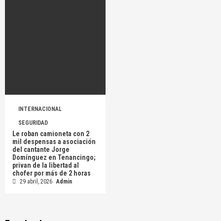
INTERNACIONAL
SEGURIDAD
Le roban camioneta con 2
mil despensas a asociación
del cantante Jorge
Domínguez en Tenancingo;
privan de la libertad al
chofer por más de 2 horas
29 abril, 2026
Admin