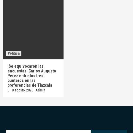
Política
¡Se equivocaron las
encuestas! Carlos Augusto
Pérez entre los tres
punteros en las
preferencias de Tlaxcala
8 agosto, 2026
Admin