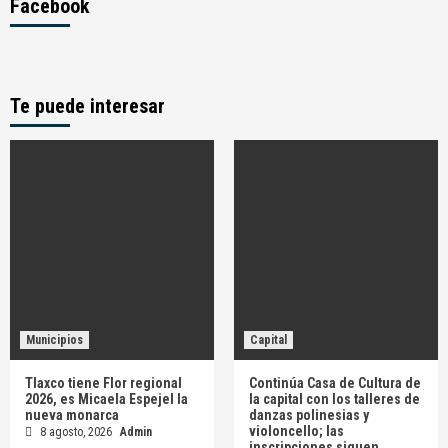
Facebook
Te puede interesar
Municipios
Capital
Tlaxco tiene Flor regional
Continúa Casa de Cultura de
2026, es Micaela Espejel la
la capital con los talleres de
nueva monarca
danzas polinesias y
violoncello; las
8 agosto, 2026
Admin
inscripciones siguen