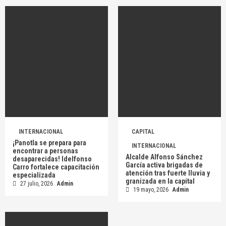
INTERNACIONAL
CAPITAL
¡Panotla se prepara para
INTERNACIONAL
encontrar a personas
Alcalde Alfonso Sánchez
desaparecidas! Idelfonso
García activa brigadas de
Carro fortalece capacitación
atención tras fuerte lluvia y
especializada
granizada en la capital
27 julio, 2026
Admin
19 mayo, 2026
Admin