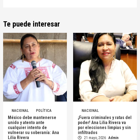
Te puede interesar
NACIONAL
POLÍTICA
NACIONAL
México debe mantenerse
¡Fuera criminales y ratas del
unido y atento ante
poder! Ana Lilia Rivera va
cualquier intento de
por elecciones limpias y sin
vulnerar su soberanía: Ana
infiltrados
Lilia Rivera
21 mayo, 2026
Admin