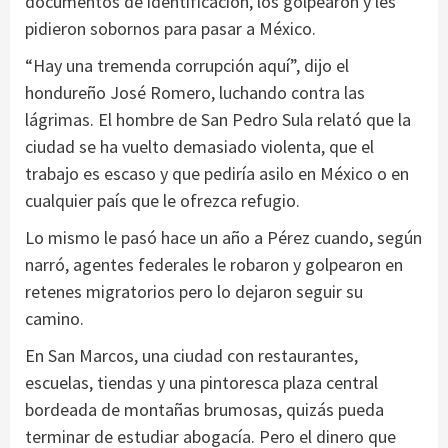
documentos de identificación, los golpearon y les
pidieron sobornos para pasar a México.
“Hay una tremenda corrupción aquí”, dijo el
hondureño José Romero, luchando contra las
lágrimas. El hombre de San Pedro Sula relató que la
ciudad se ha vuelto demasiado violenta, que el
trabajo es escaso y que pediría asilo en México o en
cualquier país que le ofrezca refugio.
Lo mismo le pasó hace un año a Pérez cuando, según
narró, agentes federales le robaron y golpearon en
retenes migratorios pero lo dejaron seguir su
camino.
En San Marcos, una ciudad con restaurantes,
escuelas, tiendas y una pintoresca plaza central
bordeada de montañas brumosas, quizás pueda
terminar de estudiar abogacía. Pero el dinero que