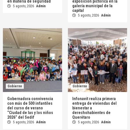
en materia de seguridad
exposición pictórica en la
galería municipal de la
5 agosto, 2026
Admin
capital
5 agosto, 2026
Admin
Gobierno
Gobierno
Gobernadora convivencia
Infonavit realiza primera
con más de 500 infantiles
entrega de viviendas del
del curso de verano
bienestar a
“Ciudad de las y los niños
derechohabientes de
2026” del Sedif
Querétaro
5 agosto, 2026
Admin
5 agosto, 2026
Admin