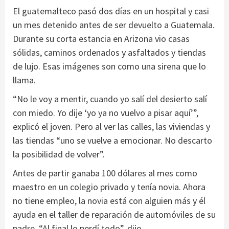
El guatemalteco pasó dos días en un hospital y casi
un mes detenido antes de ser devuelto a Guatemala.
Durante su corta estancia en Arizona vio casas
sólidas, caminos ordenados y asfaltados y tiendas
de lujo. Esas imágenes son como una sirena que lo
llama.
“No le voy a mentir, cuando yo salí del desierto salí
con miedo. Yo dije ‘yo ya no vuelvo a pisar aquí’”,
explicó el joven. Pero al ver las calles, las viviendas y
las tiendas “uno se vuelve a emocionar. No descarto
la posibilidad de volver”.
Antes de partir ganaba 100 dólares al mes como
maestro en un colegio privado y tenía novia. Ahora
no tiene empleo, la novia está con alguien más y él
ayuda en el taller de reparación de automóviles de su
padre. “Al final lo perdí todo”, dijo.