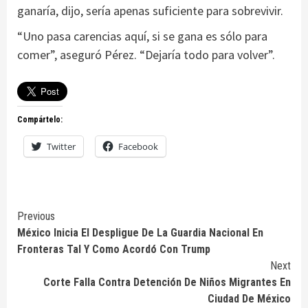
ganaría, dijo, sería apenas suficiente para sobrevivir.
“Uno pasa carencias aquí, si se gana es sólo para
comer”, aseguró Pérez. “Dejaría todo para volver”.
Compártelo:
Twitter
Facebook
Continue
Previous
México Inicia El Despligue De La Guardia Nacional En
Reading
Fronteras Tal Y Como Acordó Con Trump
Next
Corte Falla Contra Detención De Niños Migrantes En
Ciudad De México