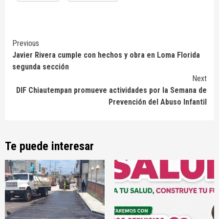
Continue
Previous
Javier Rivera cumple con hechos y obra en Loma Florida
Reading
segunda sección
Next
DIF Chiautempan promueve actividades por la Semana de
Prevención del Abuso Infantil
Te puede interesar