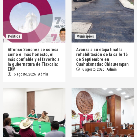
Política
Municipios
Alfonso Sánchez se coloca
Avanza a su etapa final la
como el más honesto, el
rehabilitación de la calle 16
más confiable y el favorito a
de Septiembre en
la gubernatura de Tlaxcala:
Cuahuixmatlac Chiautempan
EDM
6 agosto, 2026
Admin
6 agosto, 2026
Admin