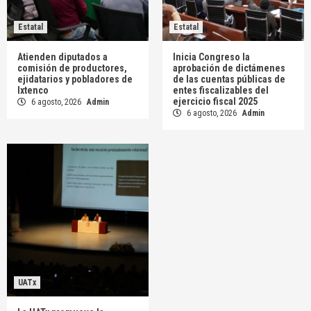
Estatal
Estatal
Atienden diputados a
Inicia Congreso la
comisión de productores,
aprobación de dictámenes
ejidatarios y pobladores de
de las cuentas públicas de
Ixtenco
entes fiscalizables del
ejercicio fiscal 2025
6 agosto, 2026
Admin
6 agosto, 2026
Admin
UATx