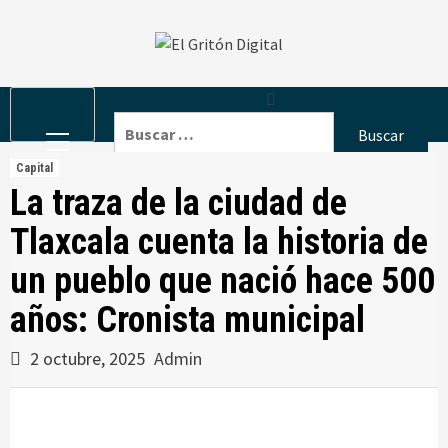
Skip
to
content
Primary
Buscar:
Menu
Capital
La traza de la ciudad de
Tlaxcala cuenta la historia de
un pueblo que nació hace 500
años: Cronista municipal
2 octubre, 2025
Admin