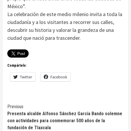
México”.
La celebración de este medio milenio invita a toda la
ciudadanía y a los visitantes a recorrer sus calles,
descubrir su historia y valorar la grandeza de una
ciudad que nació para trascender.
Compártelo:
Twitter
Facebook
Continue
Previous
Presenta alcalde Alfonso Sánchez García Bando solemne
Reading
con actividades para conmemorar 500 años de la
fundación de Tlaxcala