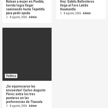
Balean a mujer en Puebla;
Hoy: Gabito Ballesteros
herida logra llegar
llega al Foro Latido
caminando hasta Tepetitla
Huamantla
para pedir ayuda
8 agosto, 2026
Admin
8 agosto, 2026
Admin
Política
¡Se equivocaron las
encuestas! Carlos Augusto
Pérez entre los tres
punteros en las
preferencias de Tlaxcala
8 agosto, 2026
Admin