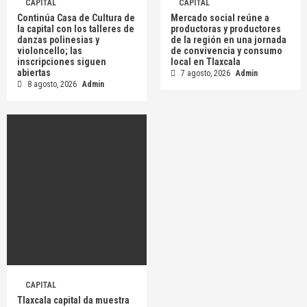
CAPITAL
CAPITAL
Continúa Casa de Cultura de
Mercado social reúne a
la capital con los talleres de
productoras y productores
danzas polinesias y
de la región en una jornada
violoncello; las
de convivencia y consumo
inscripciones siguen
local en Tlaxcala
abiertas
7 agosto, 2026
Admin
8 agosto, 2026
Admin
CAPITAL
Tlaxcala capital da muestra