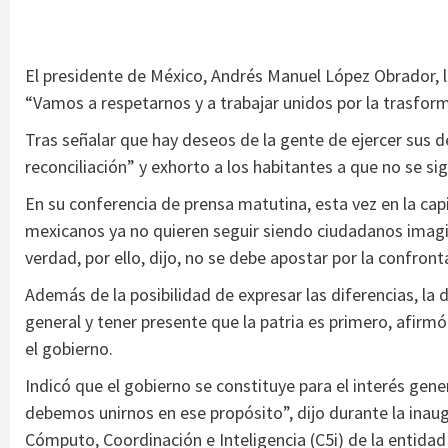
El presidente de México, Andrés Manuel López Obrador, lla
“Vamos a respetarnos y a trabajar unidos por la trasform
Tras señalar que hay deseos de la gente de ejercer sus d
reconciliación” y exhorto a los habitantes a que no se sig
En su conferencia de prensa matutina, esta vez en la cap
mexicanos ya no quieren seguir siendo ciudadanos imag
verdad, por ello, dijo, no se debe apostar por la confron
Además de la posibilidad de expresar las diferencias, la 
general y tener presente que la patria es primero, afirmó
el gobierno.
Indicó que el gobierno se constituye para el interés gene
debemos unirnos en ese propósito”, dijo durante la ina
Cómputo, Coordinación e Inteligencia (C5i) de la entida