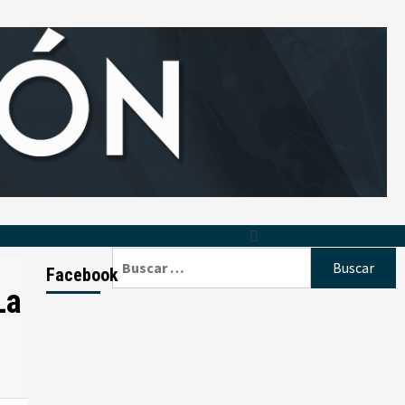
Buscar:
Facebook
La