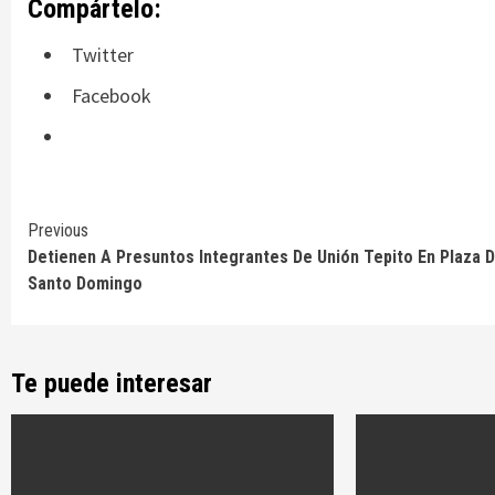
Compártelo:
Twitter
Facebook
Continue
Previous
Detienen A Presuntos Integrantes De Unión Tepito En Plaza 
Reading
Santo Domingo
Te puede interesar