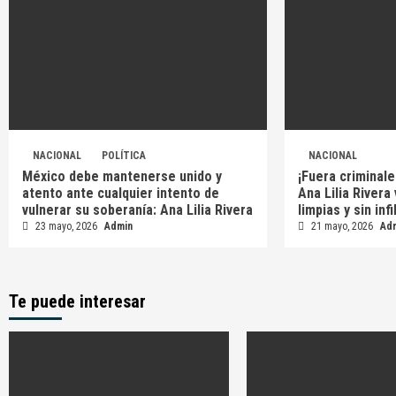
NACIONAL
POLÍTICA
NACIONAL
México debe mantenerse unido y
¡Fuera criminale
atento ante cualquier intento de
Ana Lilia Rivera
vulnerar su soberanía: Ana Lilia Rivera
limpias y sin inf
23 mayo, 2026
Admin
21 mayo, 2026
Ad
Te puede interesar