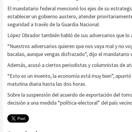
El mandatario federal mencionó los ejes de su estrategia
establecer un gobierno austero, atender prioritariamente
seguridad a través de la Guardia Nacional.
López Obrador también habló de sus adversarios que lo ac
“Nuestros adversarios quieren que nos vaya mal y no vo
bacalao, aunque vengas disfrazado”, dijo el mandatario
Además, acusó a ciertos periodistas y columnistas de ata
“Esto es un invento, la economía está muy bien”, apuntó
matutina diaria hasta las dos horas.
Sobre la suspensión del acuerdo de exportación del tom
decisión a una medida “política-electoral” del país vecin