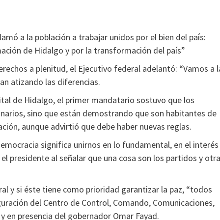
mó a la población a trabajar unidos por el bien del país:
ación de Hidalgo y por la transformación del país”
erechos a plenitud, el Ejecutivo federal adelantó: “Vamos a l
an atizando las diferencias.
ital de Hidalgo, el primer mandatario sostuvo que los
inarios, sino que están demostrando que son habitantes de
tación, aunque advirtió que debe haber nuevas reglas.
democracia significa unirnos en lo fundamental, en el interés
 el presidente al señalar que una cosa son los partidos y otr
ral y si éste tiene como prioridad garantizar la paz, “todos
uguración del Centro de Control, Comando, Comunicaciones,
d y en presencia del gobernador Omar Fayad.