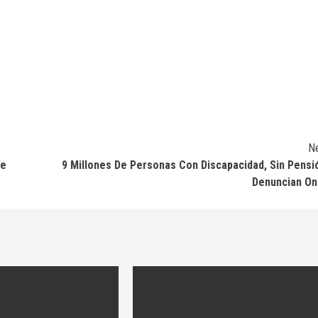
N
De
9 Millones De Personas Con Discapacidad, Sin Pensi
Denuncian O