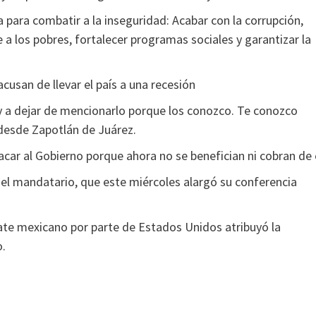
 para combatir a la inseguridad: Acabar con la corrupción,
 a los pobres, fortalecer programas sociales y garantizar la
usan de llevar el país a una recesión
y a dejar de mencionarlo porque los conozco. Te conozco
 desde Zapotlán de Juárez.
car al Gobierno porque ahora no se benefician ni cobran de é
 el mandatario, que este miércoles alargó su conferencia
ate mexicano por parte de Estados Unidos atribuyó la
o.