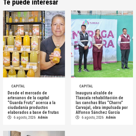
Te puede interesar
CAPITAL
CAPITAL
Desde el mercado de
Inaugura alcalde de
artesanos de la capital
Tlaxcala rehabilitación de
“Guarda Frutz” acerca a la
las canchas Blas “Charro”
ciudadanía productos
Carvajal, obra impulsada por
elaborados a base de frutas
Alfonso Sánchez García
6 agosto, 2026
Admin
6 agosto, 2026
Admin