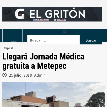
Skip
to
content
Primary
Buscar:
Menu
Capital
Llegará Jornada Médica
gratuita a Metepec
25 julio, 2019
Admin