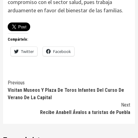
compromiso con el sector salud, pues trabaja
arduamente en favor del bienestar de las familias.
Compártelo:
Twitter
Facebook
Continue
Previous
Visitan Museos Y Plaza De Toros Infantes Del Curso De
Reading
Verano De La Capital
Next
Recibe Anabell Ávalos a turistas de Puebla