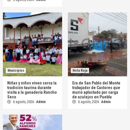
Municipios
Nota Roja
Niñas y niños viven cerca la
Era de San Pablo del Monte
tradición taurina durante
trabajador de Castores que
visita a la ganadería Rancho
murió aplastado por carga
Seco
de azulejos en Puebla
6 agosto, 2026
Admin
6 agosto, 2026
Admin