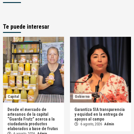
Te puede interesar
Capital
Gobierno
Desde el mercado de
Garantiza SIA transparencia
artesanos de la capital
y equidad en la entrega de
“Guarda Frutz” acerca a la
apoyos al campo
ciudadanía productos
6 agosto, 2026
Admin
elaborados a base de frutas
6 agosto, 2026
Admin