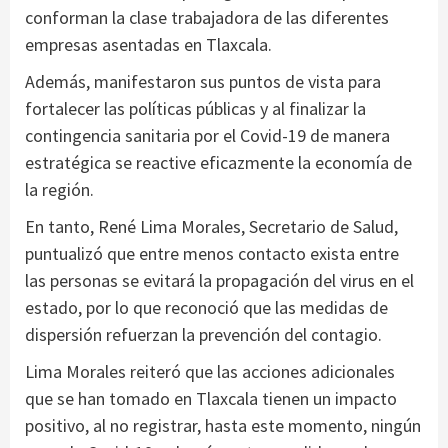
conforman la clase trabajadora de las diferentes
empresas asentadas en Tlaxcala.
Además, manifestaron sus puntos de vista para
fortalecer las políticas públicas y al finalizar la
contingencia sanitaria por el Covid-19 de manera
estratégica se reactive eficazmente la economía de
la región.
En tanto, René Lima Morales, Secretario de Salud,
puntualizó que entre menos contacto exista entre
las personas se evitará la propagación del virus en el
estado, por lo que reconoció que las medidas de
dispersión refuerzan la prevención del contagio.
Lima Morales reiteró que las acciones adicionales
que se han tomado en Tlaxcala tienen un impacto
positivo, al no registrar, hasta este momento, ningún