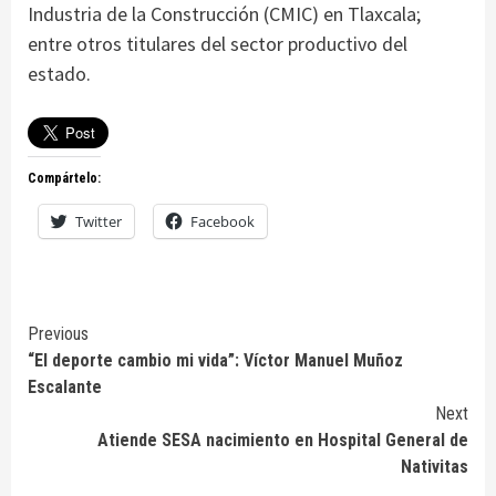
Industria de la Construcción (CMIC) en Tlaxcala;
entre otros titulares del sector productivo del
estado.
Compártelo:
Twitter
Facebook
Continue
Previous
“El deporte cambio mi vida”: Víctor Manuel Muñoz
Reading
Escalante
Next
Atiende SESA nacimiento en Hospital General de
Nativitas