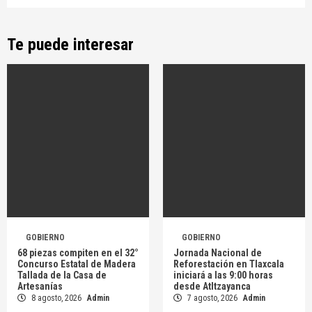
Te puede interesar
GOBIERNO
GOBIERNO
68 piezas compiten en el 32°
Jornada Nacional de
Concurso Estatal de Madera
Reforestación en Tlaxcala
Tallada de la Casa de
iniciará a las 9:00 horas
Artesanías
desde Atltzayanca
8 agosto, 2026
Admin
7 agosto, 2026
Admin