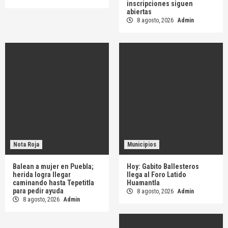
inscripciones siguen
abiertas
8 agosto, 2026
Admin
Nota Roja
Municipios
Balean a mujer en Puebla;
Hoy: Gabito Ballesteros
herida logra llegar
llega al Foro Latido
caminando hasta Tepetitla
Huamantla
para pedir ayuda
8 agosto, 2026
Admin
8 agosto, 2026
Admin