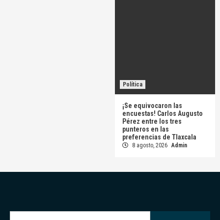
Política
¡Se equivocaron las
encuestas! Carlos Augusto
Pérez entre los tres
punteros en las
preferencias de Tlaxcala
8 agosto, 2026
Admin
Buscar: