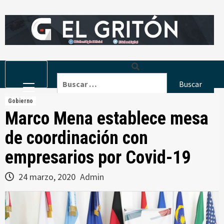
Skip
to
content
Primary
Buscar:
Menu
Gobierno
Marco Mena establece mesa
de coordinación con
empresarios por Covid-19
24 marzo, 2020
Admin