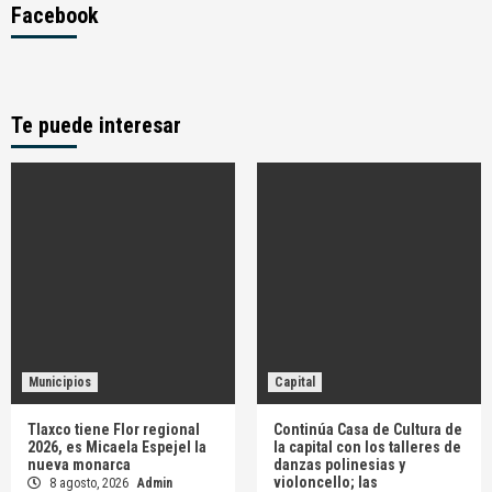
Facebook
Te puede interesar
Municipios
Capital
Tlaxco tiene Flor regional
Continúa Casa de Cultura de
2026, es Micaela Espejel la
la capital con los talleres de
nueva monarca
danzas polinesias y
violoncello; las
8 agosto, 2026
Admin