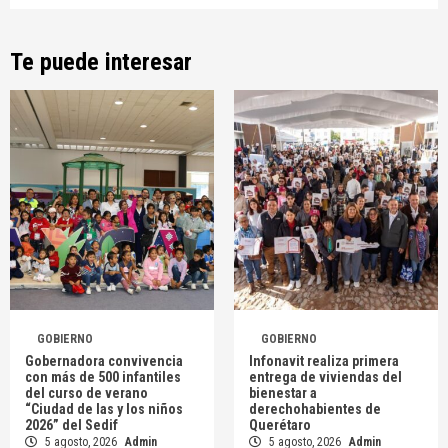
Te puede interesar
GOBIERNO
GOBIERNO
Gobernadora convivencia
Infonavit realiza primera
con más de 500 infantiles
entrega de viviendas del
del curso de verano
bienestar a
“Ciudad de las y los niños
derechohabientes de
2026” del Sedif
Querétaro
5 agosto, 2026
Admin
5 agosto, 2026
Admin