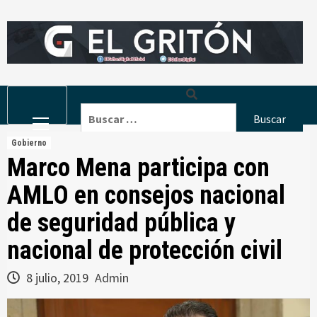
Skip
to
content
Primary
Buscar:
Menu
Gobierno
Marco Mena participa con
AMLO en consejos nacional
de seguridad pública y
nacional de protección civil
8 julio, 2019
Admin