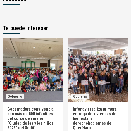
Te puede interesar
Gobierno
Gobierno
Gobernadora convivencia
Infonavit realiza primera
con más de 500 infantiles
entrega de viviendas del
del curso de verano
bienestar a
“Ciudad de las y los niños
derechohabientes de
2026” del Sedif
Querétaro