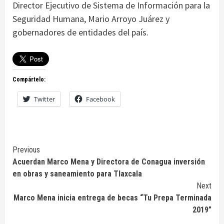
Director Ejecutivo de Sistema de Información para la
Seguridad Humana, Mario Arroyo Juárez y
gobernadores de entidades del país.
Compártelo:
Twitter
Facebook
Continue
Previous
Acuerdan Marco Mena y Directora de Conagua inversión
Reading
en obras y saneamiento para Tlaxcala
Next
Marco Mena inicia entrega de becas “Tu Prepa Terminada
2019”