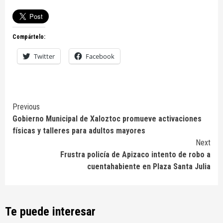
Compártelo:
Twitter
Facebook
Continue
Previous
Gobierno Municipal de Xaloztoc promueve activaciones
Reading
físicas y talleres para adultos mayores
Next
Frustra policía de Apizaco intento de robo a
cuentahabiente en Plaza Santa Julia
Te puede interesar