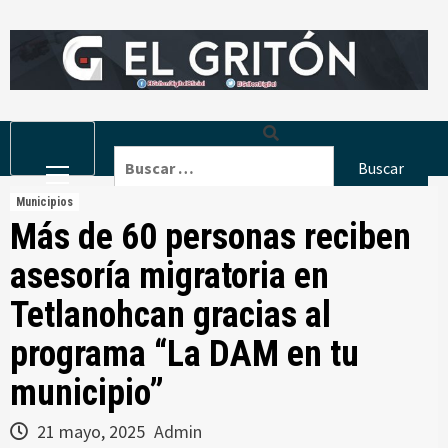
Skip
to
content
Primary
Buscar:
Menu
Municipios
Más de 60 personas reciben
asesoría migratoria en
Tetlanohcan gracias al
programa “La DAM en tu
municipio”
21 mayo, 2025
Admin