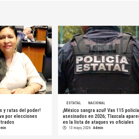
ESTATAL
NACIONAL
s y ratas del poder!
¡México sangra azul! Van 115 policí
 va por elecciones
asesinados en 2026; Tlaxcala apare
iltrados
en la lista de ataques vs oficiales
dmin
13 mayo, 2026
Admin