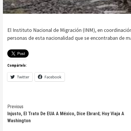
El Instituto Nacional de Migración (INM), en coordinació
personas de esta nacionalidad que se encontraban de ma
Compártelo:
Twitter
Facebook
Continue
Previous
Injusto, El Trato De EUA A México, Dice Ebrard; Hoy Viaja A
Reading
Washington