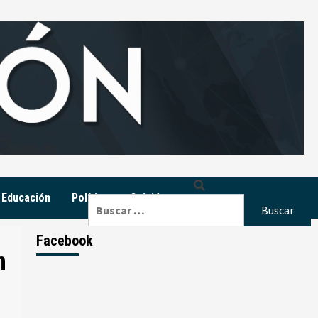
Educación
Política
Opinión
Buscar:
Facebook
n