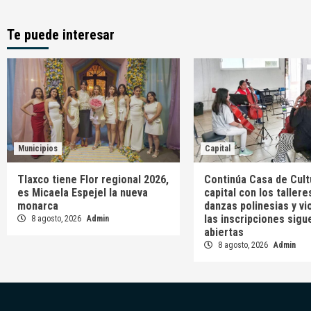
Te puede interesar
Municipios
Capital
Tlaxco tiene Flor regional 2026,
Continúa Casa de Cult
es Micaela Espejel la nueva
capital con los tallere
monarca
danzas polinesias y vi
las inscripciones sigu
8 agosto, 2026
Admin
abiertas
8 agosto, 2026
Admin