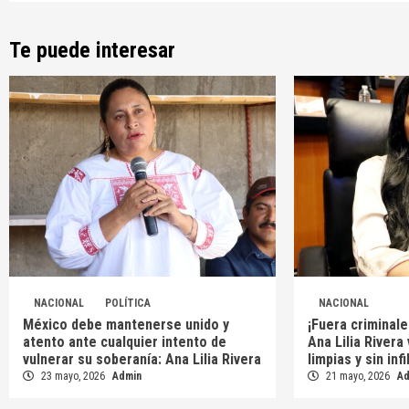
Te puede interesar
NACIONAL
POLÍTICA
NACIONAL
México debe mantenerse unido y
¡Fuera criminale
atento ante cualquier intento de
Ana Lilia Rivera
vulnerar su soberanía: Ana Lilia Rivera
limpias y sin inf
23 mayo, 2026
Admin
21 mayo, 2026
A