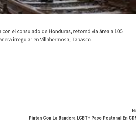
n con el consulado de Honduras, retornó vía área a 105
nera irregular en Villahermosa, Tabasco.
N
Pintan Con La Bandera LGBT+ Paso Peatonal En C