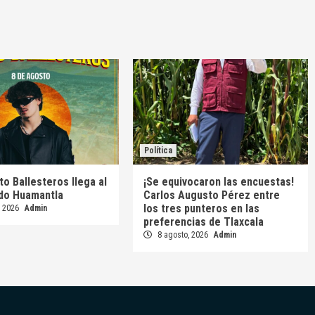
Política
to Ballesteros llega al
¡Se equivocaron las encuestas!
ido Huamantla
Carlos Augusto Pérez entre
los tres punteros en las
, 2026
Admin
preferencias de Tlaxcala
8 agosto, 2026
Admin