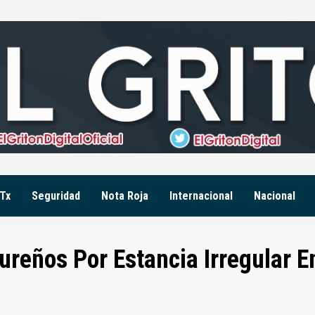
Tx
Seguridad
Nota Roja
Internacional
Nacional
reños Por Estancia Irregular E