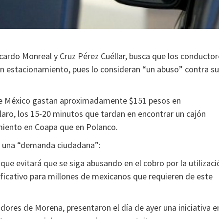
icardo Monreal y Cruz Pérez Cuéllar, busca que los conductor
en estacionamiento, pues lo consideran “un abuso” contra s
 de México gastan aproximadamente $151 pesos en
laro, los 15-20 minutos que tardan en encontrar un cajón
miento en Coapa que en Polanco.
e de una “demanda ciudadana”:
ue evitará que se siga abusando en el cobro por la utilizaci
ficativo para millones de mexicanos que requieren de este
adores de Morena, presentaron el día de ayer una iniciativa e