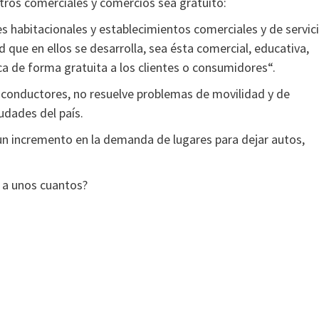
tros comerciales y comercios sea gratuito:
s habitacionales y establecimientos comerciales y de servic
d que en ellos se desarrolla, sea ésta comercial, educativa,
zca de forma gratuita a los clientes o consumidores“.
s conductores, no resuelve problemas de movilidad y de
udades del país.
n incremento en la demanda de lugares para dejar autos,
 a unos cuantos?