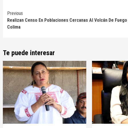
Continue
Previous
Realizan Censo En Poblaciones Cercanas Al Volcán De Fuego
Reading
Colima
Te puede interesar