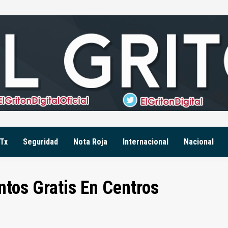
Tx
Seguridad
Nota Roja
Internacional
Nacional
tos Gratis En Centros