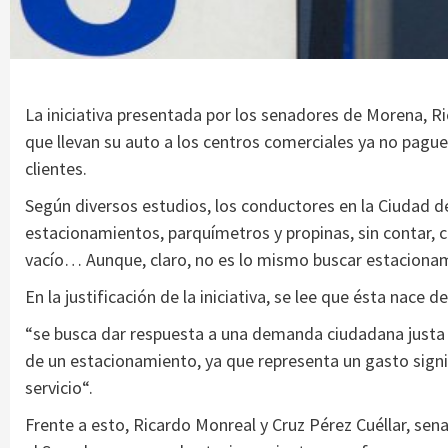
La iniciativa presentada por los senadores de Morena, R
que llevan su auto a los centros comerciales ya no pagu
clientes.
Según diversos estudios, los conductores en la Ciudad
estacionamientos, parquímetros y propinas, sin contar, c
vacío… Aunque, claro, no es lo mismo buscar estaciona
En la justificación de la iniciativa, se lee que ésta nac
“se busca dar respuesta a una demanda ciudadana justa q
de un estacionamiento, ya que representa un gasto signi
servicio“.
Frente a esto, Ricardo Monreal y Cruz Pérez Cuéllar, sen