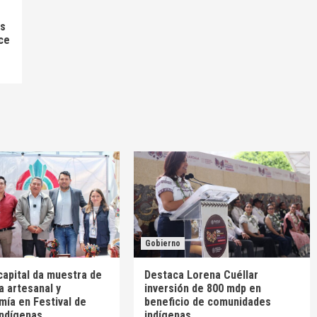
as
ce
Gobierno
capital da muestra de
Destaca Lorena Cuéllar
a artesanal y
inversión de 800 mdp en
mía en Festival de
beneficio de comunidades
Indígenas
indígenas