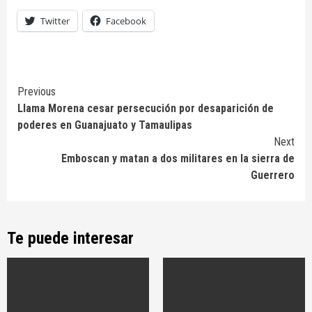
Twitter
Facebook
Continue
Previous
Llama Morena cesar persecución por desaparición de
Reading
poderes en Guanajuato y Tamaulipas
Next
Emboscan y matan a dos militares en la sierra de
Guerrero
Te puede interesar