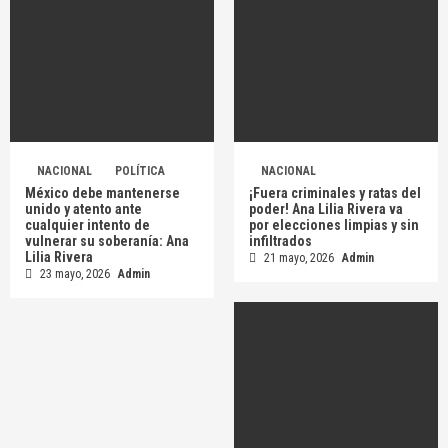
NACIONAL
POLÍTICA
NACIONAL
México debe mantenerse
¡Fuera criminales y ratas del
unido y atento ante
poder! Ana Lilia Rivera va
cualquier intento de
por elecciones limpias y sin
vulnerar su soberanía: Ana
infiltrados
Lilia Rivera
21 mayo, 2026
Admin
23 mayo, 2026
Admin