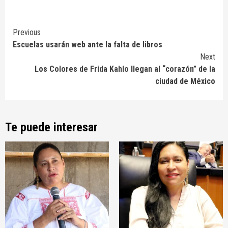
Continue
Previous
Escuelas usarán web ante la falta de libros
Reading
Next
Los Colores de Frida Kahlo llegan al “corazón” de la
ciudad de México
Te puede interesar