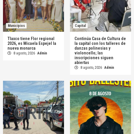
Municipios
Capital
Tlaxco tiene Flor regional
Continúa Casa de Cultura de
2026, es Micaela Espejel la
la capital con los talleres de
nueva monarca
danzas polinesias y
violoncello; las
8 agosto, 2026
Admin
inscripciones siguen
abiertas
8 agosto, 2026
Admin