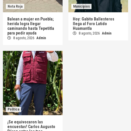
Nota Roja
Municipios
Balean a mujer en Puebla;
Hoy: Gabito Ballesteros
herida logra llegar
llega al Foro Latido
caminando hasta Tepetitla
Huamantla
para pedir ayuda
8 agosto, 2026
Admin
8 agosto, 2026
Admin
Política
¡Se equivocaron las
encuestas! Carlos Augusto