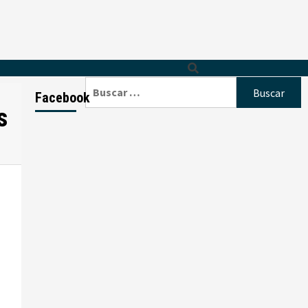
Buscar:
Facebook
s