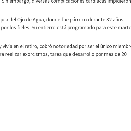
. Sin embargo, diversas complicaciones cardiacas impidieron
roquia del Ojo de Agua, donde fue párroco durante 32 años
 por los fieles. Su entierro está programado para este mart
 vivía en el retiro, cobró notoriedad por ser el único miembr
ara realizar exorcismos, tarea que desarrolló por más de 20