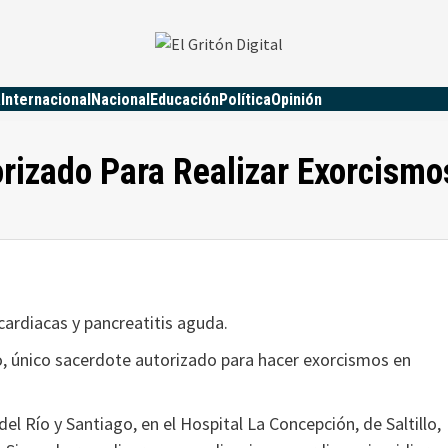
a
Internacional
Nacional
Educación
Política
Opinión
rizado Para Realizar Exorcismo
cardiacas y pancreatitis aguda.
go, único sacerdote autorizado para hacer exorcismos en
del Río y Santiago, en el Hospital La Concepción, de Saltillo,