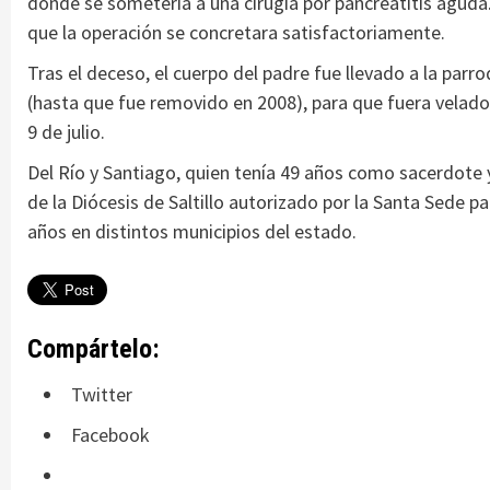
donde se sometería a una cirugía por pancreatitis aguda
que la operación se concretara satisfactoriamente.
Tras el deceso, el cuerpo del padre fue llevado a la par
(hasta que fue removido en 2008), para que fuera velado
9 de julio.
Del Río y Santiago, quien tenía 49 años como sacerdote y
de la Diócesis de Saltillo autorizado por la Santa Sede p
años en distintos municipios del estado.
Compártelo:
Twitter
Facebook