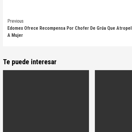
Continue
Previous
Edomex Ofrece Recompensa Por Chofer De Grúa Que Atropel
Reading
A Mujer
Te puede interesar