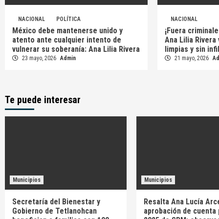
NACIONAL
POLÍTICA
NACIONAL
México debe mantenerse unido y
¡Fuera criminale
atento ante cualquier intento de
Ana Lilia Rivera
vulnerar su soberanía: Ana Lilia Rivera
limpias y sin inf
23 mayo, 2026
Admin
21 mayo, 2026
A
Te puede interesar
Municipios
Municipios
Secretaría del Bienestar y
Resalta Ana Lucía Arc
Gobierno de Tetlanohcan
aprobación de cuenta 