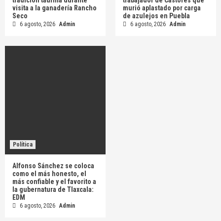
visita a la ganadería Rancho
murió aplastado por carga
Seco
de azulejos en Puebla
6 agosto, 2026
Admin
6 agosto, 2026
Admin
Política
Alfonso Sánchez se coloca
como el más honesto, el
más confiable y el favorito a
la gubernatura de Tlaxcala:
EDM
6 agosto, 2026
Admin