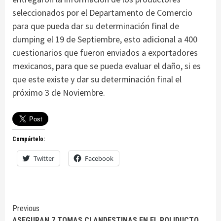
seleccionados por el Departamento de Comercio
para que pueda dar su determinación final de
dumping el 19 de Septiembre, esto adicional a 400
cuestionarios que fueron enviados a exportadores
mexicanos, para que se pueda evaluar el daño, si es
que este existe y dar su determinación final el
próximo 3 de Noviembre.
Compártelo:
Twitter
Facebook
Continue
Previous
ASEGURAN 7 TOMAS CLANDESTINAS EN EL POLIDUCTO