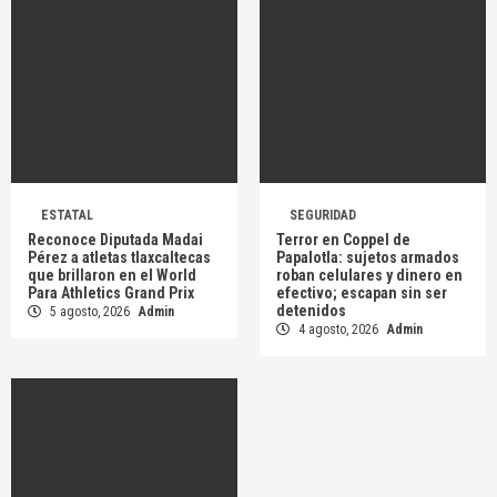
ESTATAL
SEGURIDAD
Reconoce Diputada Madai
Terror en Coppel de
Pérez a atletas tlaxcaltecas
Papalotla: sujetos armados
que brillaron en el World
roban celulares y dinero en
Para Athletics Grand Prix
efectivo; escapan sin ser
detenidos
5 agosto, 2026
Admin
4 agosto, 2026
Admin