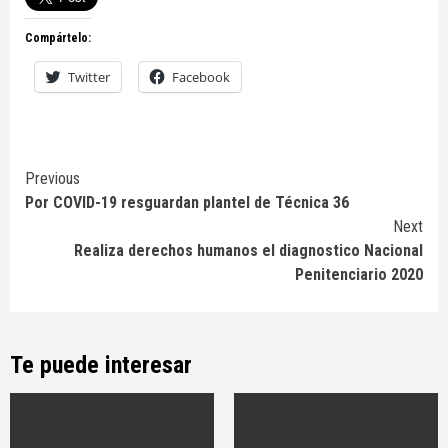
Compártelo:
Twitter
Facebook
Continue
Previous
Por COVID-19 resguardan plantel de Técnica 36
Reading
Next
Realiza derechos humanos el diagnostico Nacional
Penitenciario 2020
Te puede interesar