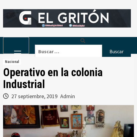
Skip
to
content
Primary
Buscar:
Menu
Nacional
Operativo en la colonia
Industrial
27 septiembre, 2019
Admin