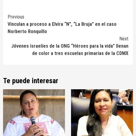
Continue
Previous
Vinculan a proceso a Elvira “N”, “La Bruja” en el caso
Reading
Norberto Ronquillo
Next
Jóvenes israelíes de la ONG “Héroes para la vida” llenan
de color a tres escuelas primarias de la CDMX
Te puede interesar