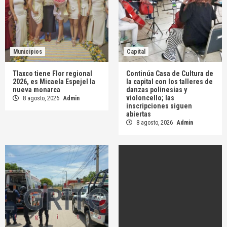
Municipios
Capital
Tlaxco tiene Flor regional
Continúa Casa de Cultura de
2026, es Micaela Espejel la
la capital con los talleres de
nueva monarca
danzas polinesias y
violoncello; las
8 agosto, 2026
Admin
inscripciones siguen
abiertas
8 agosto, 2026
Admin