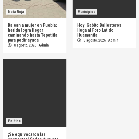
Nota Roja
Municipios
Balean a mujer en Puebla;
Hoy: Gabito Ballesteros
herida logra llegar
llega al Foro Latido
caminando hasta Tepetitla
Huamantla
para pedir ayuda
8 agosto, 2026
Admin
8 agosto, 2026
Admin
Política
¡Se equivocaron las