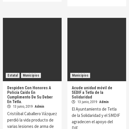
Estatal
Municipios
Municipios
Despiden Con Honores A
Acude unidad móvil de
Policía Caído En
SEDIF a Tetla de la
Cumplimento De Su Deber
Solidaridad
En Tetla.
13 junio, 2019
Admin
13 junio, 2019
Admin
El Ayuntamiento de Tetla
Cristóbal Caballero Vázquez
de la Solidaridad y el SMDIF
perdió la vida producto de
agradecen el apoyo del
varias lesiones de arma de
DIF…