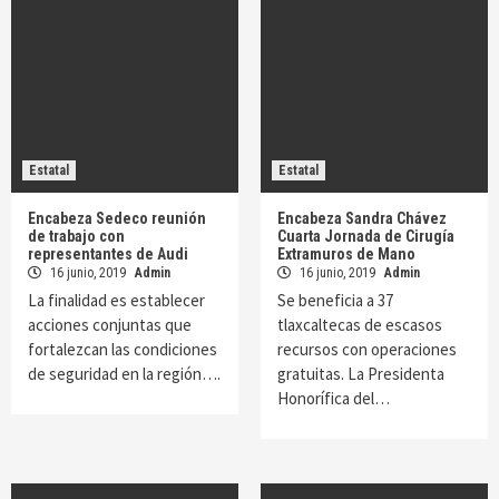
Estatal
Estatal
Encabeza Sedeco reunión
Encabeza Sandra Chávez
de trabajo con
Cuarta Jornada de Cirugía
representantes de Audi
Extramuros de Mano
16 junio, 2019
Admin
16 junio, 2019
Admin
La finalidad es establecer
Se beneficia a 37
acciones conjuntas que
tlaxcaltecas de escasos
fortalezcan las condiciones
recursos con operaciones
de seguridad en la región….
gratuitas. La Presidenta
Honorífica del…