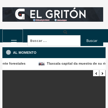
Skip
to
content
Primary
Buscar:
Menu
AL MOMENTO
forestales
Tlaxcala capital da muestra de su riqueza 