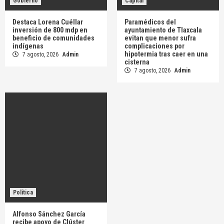
Gobierno
Capital
Destaca Lorena Cuéllar
Paramédicos del
inversión de 800 mdp en
ayuntamiento de Tlaxcala
beneficio de comunidades
evitan que menor sufra
indígenas
complicaciones por
hipotermia tras caer en una
7 agosto, 2026
Admin
cisterna
7 agosto, 2026
Admin
Política
Alfonso Sánchez García
recibe apoyo de Clúster