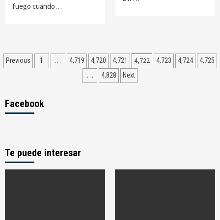
fuego cuando…
Navegación
…
4,722
Previous
1
4,719
4,720
4,721
4,723
4,724
4,725
de
…
4,828
Next
entradas
Facebook
Te puede interesar