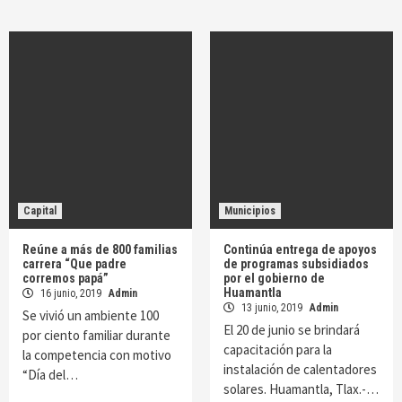
Capital
Municipios
Reúne a más de 800 familias
Continúa entrega de apoyos
carrera “Que padre
de programas subsidiados
corremos papá”
por el gobierno de
Huamantla
16 junio, 2019
Admin
13 junio, 2019
Admin
Se vivió un ambiente 100
El 20 de junio se brindará
por ciento familiar durante
capacitación para la
la competencia con motivo
instalación de calentadores
“Día del…
solares. Huamantla, Tlax.-…