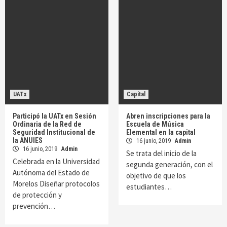
UATx
Capital
Participó la UATx en Sesión
Abren inscripciones para la
Ordinaria de la Red de
Escuela de Música
Seguridad Institucional de
Elemental en la capital
la ANUIES
16 junio, 2019
Admin
16 junio, 2019
Admin
Se trata del inicio de la
Celebrada en la Universidad
segunda generación, con el
Autónoma del Estado de
objetivo de que los
Morelos Diseñar protocolos
estudiantes…
de protección y
prevención…