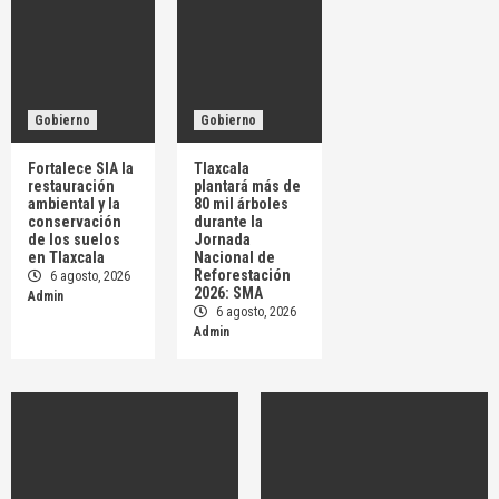
Gobierno
Gobierno
Fortalece SIA la
Tlaxcala
restauración
plantará más de
ambiental y la
80 mil árboles
conservación
durante la
de los suelos
Jornada
en Tlaxcala
Nacional de
Reforestación
6 agosto, 2026
2026: SMA
Admin
6 agosto, 2026
Admin