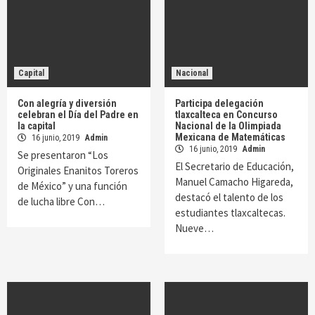
Capital
Nacional
Con alegría y diversión
Participa delegación
celebran el Día del Padre en
tlaxcalteca en Concurso
la capital
Nacional de la Olimpiada
Mexicana de Matemáticas
16 junio, 2019
Admin
16 junio, 2019
Admin
Se presentaron “Los
El Secretario de Educación,
Originales Enanitos Toreros
Manuel Camacho Higareda,
de México” y una función
destacó el talento de los
de lucha libre Con…
estudiantes tlaxcaltecas.
Nueve…