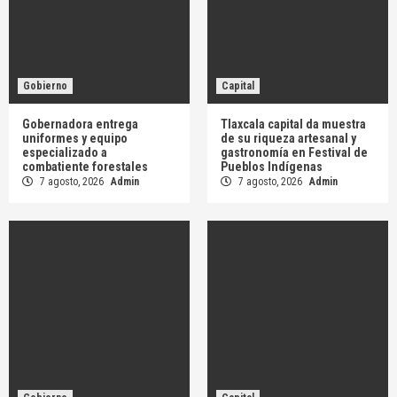
Gobierno
Capital
Gobernadora entrega
Tlaxcala capital da muestra
uniformes y equipo
de su riqueza artesanal y
especializado a
gastronomía en Festival de
combatiente forestales
Pueblos Indígenas
7 agosto, 2026
Admin
7 agosto, 2026
Admin