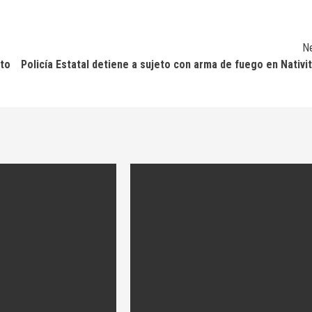
N
nto
Policía Estatal detiene a sujeto con arma de fuego en Nativi