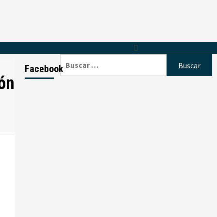
Buscar:
Facebook
ión