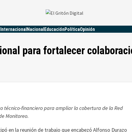
a
Internacional
Nacional
Educación
Política
Opinión
onal para fortalecer colaborac
o técnico-financiero para ampliar la cobertura de la Red
 de Monitoreo.
icipó en la reunión de trabajo que encabezó Alfonso Durazo