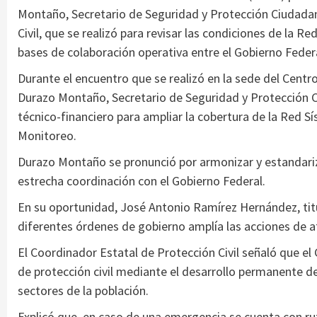
Montaño, Secretario de Seguridad y Protección Ciudada
Civil, que se realizó para revisar las condiciones de la 
bases de colaboración operativa entre el Gobierno Federa
Durante el encuentro que se realizó en la sede del Cent
Durazo Montaño, Secretario de Seguridad y Protección C
técnico-financiero para ampliar la cobertura de la Red S
Monitoreo.
Durazo Montaño se pronunció por armonizar y estandariz
estrecha coordinación con el Gobierno Federal.
En su oportunidad, José Antonio Ramírez Hernández, titul
diferentes órdenes de gobierno amplía las acciones de a
El Coordinador Estatal de Protección Civil señaló que el
de protección civil mediante el desarrollo permanente de 
sectores de la población.
Explicó que, en caso de una emergencia se cuenta con ru