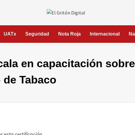
UATx
Seguridad
Nota Roja
Internacional
Na
cala en capacitación sobre
 de Tabaco
 esta certificación.