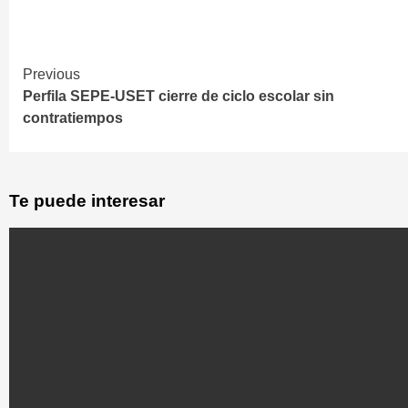
Previous
Continue
Perfila SEPE-USET cierre de ciclo escolar sin
Reading
contratiempos
Te puede interesar