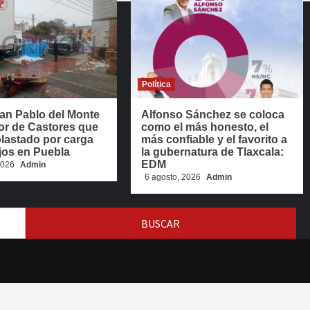
Política
an Pablo del Monte
Alfonso Sánchez se coloca
or de Castores que
como el más honesto, el
lastado por carga
más confiable y el favorito a
jos en Puebla
la gubernatura de Tlaxcala:
EDM
 2026
Admin
6 agosto, 2026
Admin