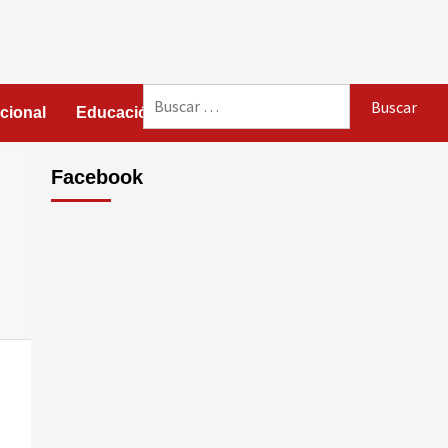
Buscar:
cional
Educación
Política
Opinión
Facebook