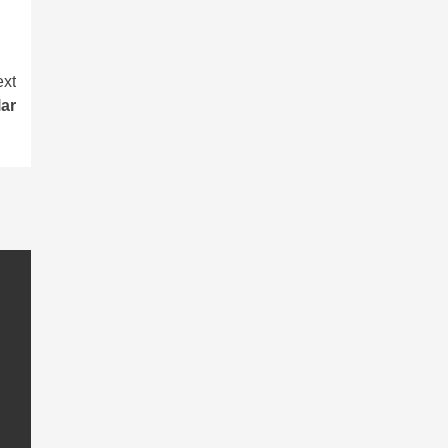
xt
ar