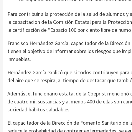
Para contribuir a la protección de la salud de alumnos y a
la capacitación de la Comisión Estatal para la Protecció
la certificación de “Espacio 100 por ciento libre de humo
Francisco Hernández García, capacitador de la Dirección
tienen el objetivo de informar sobre los riesgos que impl
inmuebles.
Hernández García explicó que si todos contribuyen para 
del aire que se respira, al tiempo de destacar que tambié
Además, el funcionario estatal de la Coeprist mencion
de cuatro mil sustancias y al menos 400 de ellas son can
sociedad hábitos saludables.
El capacitador de la Dirección de Fomento Sanitario de l
reduce la probabilidad de contraer enfermedades, se evit