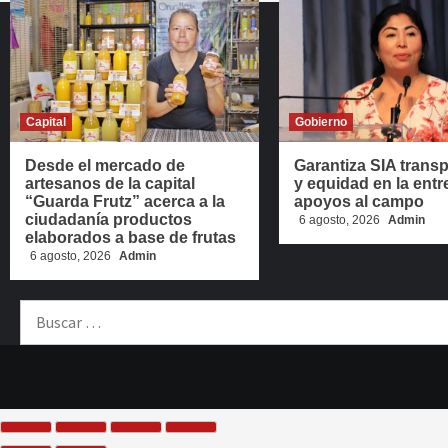
Capital
Gobierno
Desde el mercado de
Garantiza SIA trans
artesanos de la capital
y equidad en la entr
“Guarda Frutz” acerca a la
apoyos al campo
ciudadanía productos
6 agosto, 2026
Admin
elaborados a base de frutas
6 agosto, 2026
Admin
Buscar: