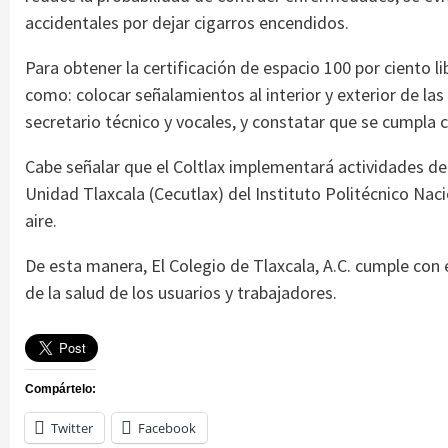
accidentales por dejar cigarros encendidos.
Para obtener la certificación de espacio 100 por ciento 
como: colocar señalamientos al interior y exterior de la
secretario técnico y vocales, y constatar que se cumpla c
Cabe señalar que el Coltlax implementará actividades d
Unidad Tlaxcala (Cecutlax) del Instituto Politécnico Nac
aire.
De esta manera, El Colegio de Tlaxcala, A.C. cumple co
de la salud de los usuarios y trabajadores.
Compártelo:
Twitter
Facebook