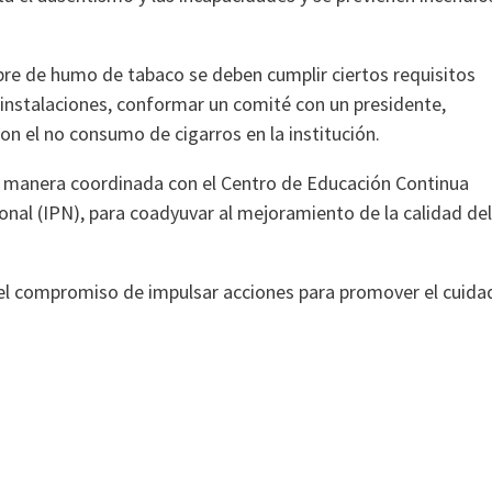
libre de humo de tabaco se deben cumplir ciertos requisitos
s instalaciones, conformar un comité con un presidente,
on el no consumo de cigarros en la institución.
e manera coordinada con el Centro de Educación Continua
ional (IPN), para coadyuvar al mejoramiento de la calidad del
n el compromiso de impulsar acciones para promover el cuida