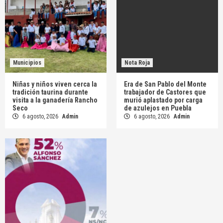
Municipios
Nota Roja
Niñas y niños viven cerca la
Era de San Pablo del Monte
tradición taurina durante
trabajador de Castores que
visita a la ganadería Rancho
murió aplastado por carga
Seco
de azulejos en Puebla
6 agosto, 2026
Admin
6 agosto, 2026
Admin