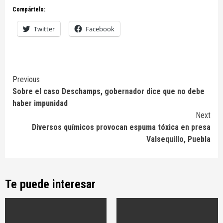
Compártelo:
Twitter
Facebook
Continue
Previous
Sobre el caso Deschamps, gobernador dice que no debe
Reading
haber impunidad
Next
Diversos químicos provocan espuma tóxica en presa
Valsequillo, Puebla
Te puede interesar