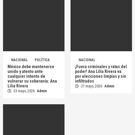
NACIONAL
POLÍTICA
NACIONAL
México debe mantenerse
¡Fuera criminales y ratas del
unido y atento ante
poder! Ana Lilia Rivera va
cualquier intento de
por elecciones limpias y sin
vulnerar su soberanía: Ana
infiltrados
Lilia Rivera
21 mayo, 2026
Admin
23 mayo, 2026
Admin