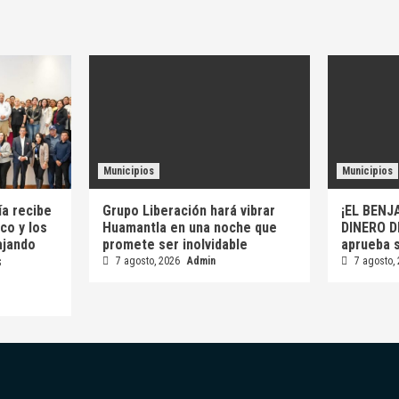
Municipios
Municipios
a recibe
Grupo Liberación hará vibrar
¡EL BENJ
co y los
Huamantla en una noche que
DINERO D
ajando
promete ser inolvidable
aprueba 
s
7 agosto, 2026
Admin
7 agosto,