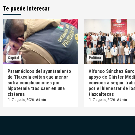
Te puede interesar
Capital
Política
Paramédicos del ayuntamiento
Alfonso Sánchez Garcí
de Tlaxcala evitan que menor
apoyo de Clúster Médi
sufra complicaciones por
convoca a seguir trab
hipotermia tras caer en una
por el bienestar de lo
cisterna
tlaxcaltecas
7 agosto, 2026
Admin
7 agosto, 2026
Admin