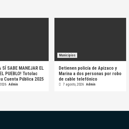
Municipios
A SÍ SABE MANEJAR EL
Detienen policía de Apizaco y
EL PUEBLO! Totolac
Marina a dos personas por robo
su Cuenta Pública 2025
de cable telefónico
 2026
Admin
7 agosto, 2026
Admin