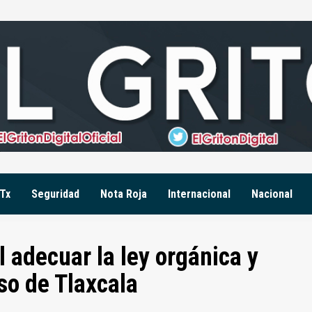
Tx
Seguridad
Nota Roja
Internacional
Nacional
 adecuar la ley orgánica y
so de Tlaxcala