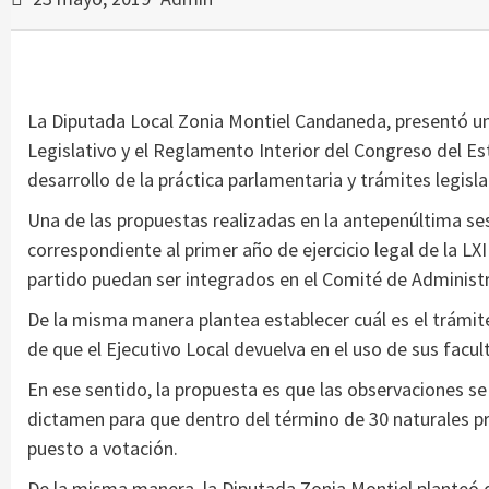
La Diputada Local Zonia Montiel Candaneda, presentó una
Legislativo y el Reglamento Interior del Congreso del E
desarrollo de la práctica parlamentaria y trámites legis
Una de las propuestas realizadas en la antepenúltima se
correspondiente al primer año de ejercicio legal de la LXI
partido puedan ser integrados en el Comité de Administ
De la misma manera plantea establecer cuál es el trámit
de que el Ejecutivo Local devuelva en el uso de sus facul
En ese sentido, la propuesta es que las observaciones se
dictamen para que dentro del término de 30 naturales pr
puesto a votación.
De la misma manera, la Diputada Zonia Montiel planteó q