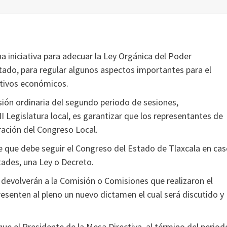
 iniciativa para adecuar la Ley Orgánica del Poder
stado, para regular algunos aspectos importantes para el
lativos económicos.
sión ordinaria del segundo periodo de sesiones,
II Legislatura local, es garantizar que los representantes de
ración del Congreso Local.
e que debe seguir el Congreso del Estado de Tlaxcala en ca
tades, una Ley o Decreto.
 devolverán a la Comisión o Comisiones que realizaron el
esenten al pleno un nuevo dictamen el cual será discutido y
ue el Presidente de la Mesa Directiva, al término del period