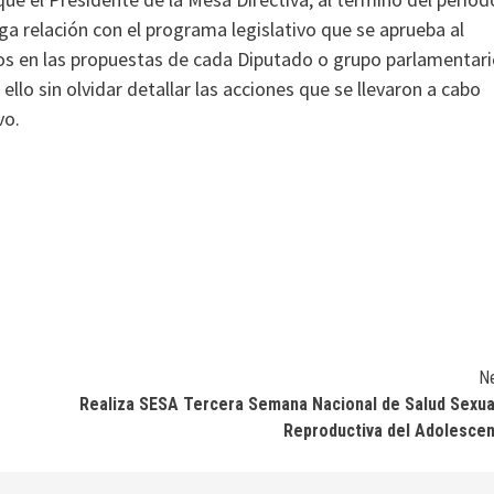
a relación con el programa legislativo que se aprueba al
ivos en las propuestas de cada Diputado o grupo parlamentar
llo sin olvidar detallar las acciones que se llevaron a cabo
vo.
N
Realiza SESA Tercera Semana Nacional de Salud Sexua
Reproductiva del Adolesce