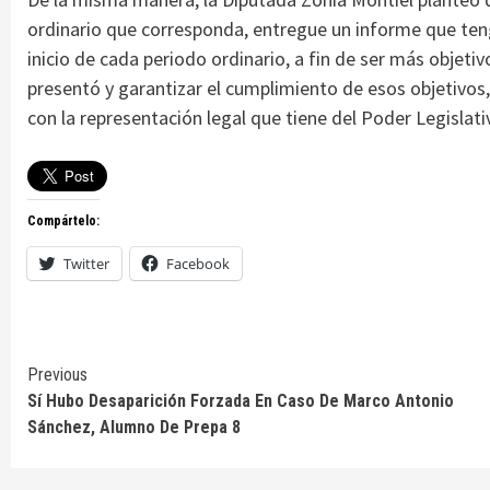
ordinario que corresponda, entregue un informe que teng
inicio de cada periodo ordinario, a fin de ser más objet
presentó y garantizar el cumplimiento de esos objetivos, e
con la representación legal que tiene del Poder Legislati
Compártelo:
Twitter
Facebook
Continue
Previous
Sí Hubo Desaparición Forzada En Caso De Marco Antonio
Reading
Sánchez, Alumno De Prepa 8