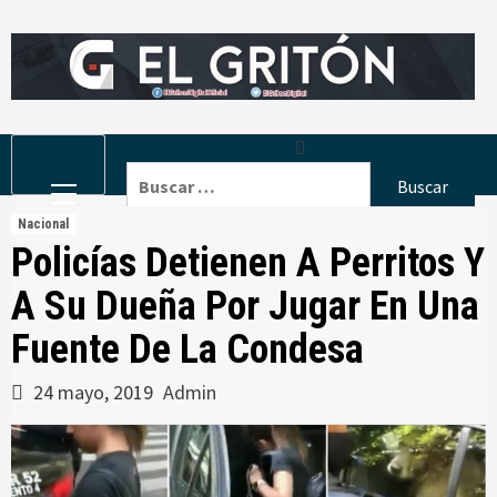
Skip
to
content
Primary
Buscar:
Menu
Nacional
Policías Detienen A Perritos Y
A Su Dueña Por Jugar En Una
Fuente De La Condesa
24 mayo, 2019
Admin