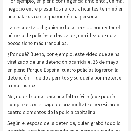
Por ejemplo, en plena contingencia ambiental, un mal
negocio entre presuntos narcotraficantes terminó en
una balacera en la que murió una persona.
La respuesta del gobierno local ha sido aumentar el
número de policías en las calles, una idea que no a
pocos tiene más tranquilos.
¿Por qué? Bueno, por ejemplo, este video que se ha
viralizado de una detención ocurrida el 23 de mayo
en pleno Parque España: cuatro policías lograron la
detención… de dos perritos y su dueña por meterse
a una fuente.
No, no es broma, para una falta cívica (que podría
cumplirse con el pago de una multa) se necesitaron
cuatro elementos de la policía capitalina.
Según el esposo de la detenida, quien grabó todo lo
ocurrido, estaban paseando en el parque cuando los