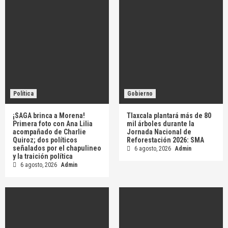
Política
Gobierno
¡SAGA brinca a Morena!
Tlaxcala plantará más de 80
Primera foto con Ana Lilia
mil árboles durante la
acompañado de Charlie
Jornada Nacional de
Quiroz; dos políticos
Reforestación 2026: SMA
señalados por el chapulineo
6 agosto, 2026
Admin
y la traición política
6 agosto, 2026
Admin