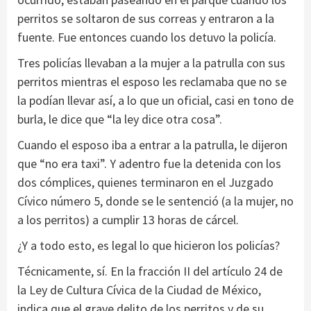
perritos se soltaron de sus correas y entraron a la
fuente. Fue entonces cuando los detuvo la policía.
Tres policías llevaban a la mujer a la patrulla con sus
perritos mientras el esposo les reclamaba que no se
la podían llevar así, a lo que un oficial, casi en tono de
burla, le dice que “la ley dice otra cosa”.
Cuando el esposo iba a entrar a la patrulla, le dijeron
que “no era taxi”. Y adentro fue la detenida con los
dos cómplices, quienes terminaron en el Juzgado
Cívico número 5, donde se le sentenció (a la mujer, no
a los perritos) a cumplir 13 horas de cárcel.
¿Y a todo esto, es legal lo que hicieron los policías?
Técnicamente, sí. En la fracción II del artículo 24 de
la Ley de Cultura Cívica de la Ciudad de México,
indica que el grave delito de los perritos y de su