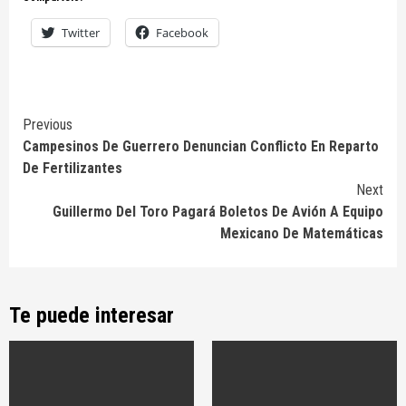
Twitter
Facebook
Continue
Previous
Campesinos De Guerrero Denuncian Conflicto En Reparto
Reading
De Fertilizantes
Next
Guillermo Del Toro Pagará Boletos De Avión A Equipo
Mexicano De Matemáticas
Te puede interesar