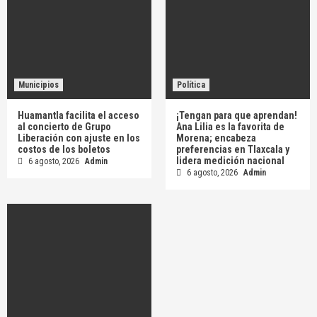
Municipios
Política
Huamantla facilita el acceso
¡Tengan para que aprendan!
al concierto de Grupo
Ana Lilia es la favorita de
Liberación con ajuste en los
Morena; encabeza
costos de los boletos
preferencias en Tlaxcala y
lidera medición nacional
6 agosto, 2026
Admin
6 agosto, 2026
Admin