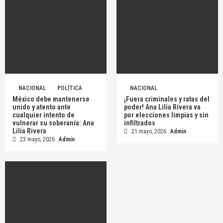
NACIONAL
POLÍTICA
NACIONAL
México debe mantenerse
¡Fuera criminales y ratas del
unido y atento ante
poder! Ana Lilia Rivera va
cualquier intento de
por elecciones limpias y sin
vulnerar su soberanía: Ana
infiltrados
Lilia Rivera
21 mayo, 2026
Admin
23 mayo, 2026
Admin