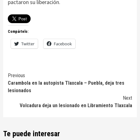
pactaron su liberación.
Compártelo:
Twitter
Facebook
Continue
Previous
Carambola en la autopista Tlaxcala – Puebla, deja tres
Reading
lesionados
Next
Volcadura deja un lesionado en Libramiento Tlaxcala
Te puede interesar