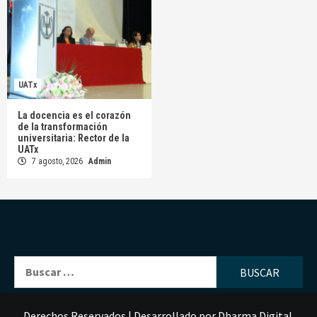
UATx
La docencia es el corazón
de la transformación
universitaria: Rector de la
UATx
7 agosto, 2026
Admin
Buscar:
Derechos Reservados
|
Desarrollado por
Dharma Digital
.