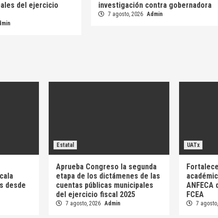
ales del ejercicio
investigación contra gobernadora
7 agosto, 2026
Admin
dmin
Estatal
UATx
Aprueba Congreso la segunda
Fortalece
cala
etapa de los dictámenes de las
académica
as desde
cuentas públicas municipales
ANFECA d
del ejercicio fiscal 2025
FCEA
7 agosto, 2026
Admin
7 agosto