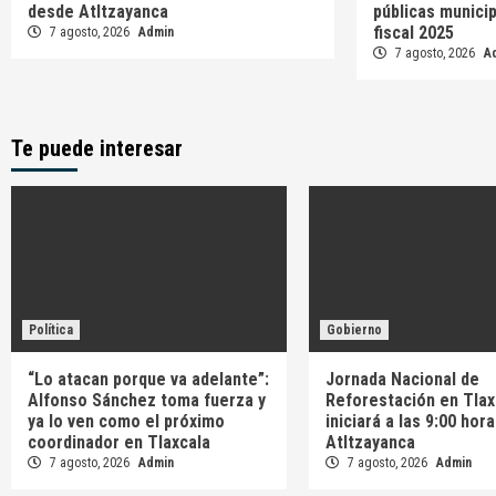
desde Atltzayanca
públicas municip
fiscal 2025
7 agosto, 2026
Admin
7 agosto, 2026
A
Te puede interesar
Política
Gobierno
“Lo atacan porque va adelante”:
Jornada Nacional de
Alfonso Sánchez toma fuerza y
Reforestación en Tlax
ya lo ven como el próximo
iniciará a las 9:00 hor
coordinador en Tlaxcala
Atltzayanca
7 agosto, 2026
Admin
7 agosto, 2026
Admin