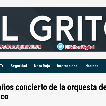
Tx
Seguridad
Nota Roja
Internacional
Nacional
años concierto de la orquesta d
ico