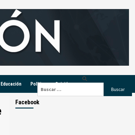
Educación
Política
Opinión
Buscar:
Facebook
e