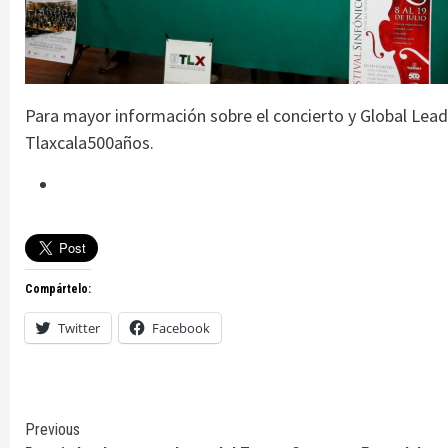
Para mayor información sobre el concierto y Global Lea
Tlaxcala500años.
Compártelo:
Twitter
Facebook
Continue
Previous