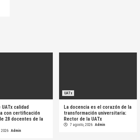
UATx
 UATx calidad
La docencia es el corazón de la
 con certificación
transformación universitaria:
e 28 docentes de la
Rector de la UATx
7 agosto, 2026
Admin
, 2026
Admin