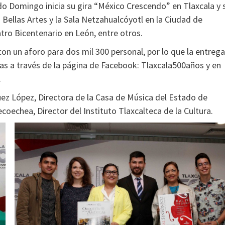
o Domingo inicia su gira “México Crescendo” en Tlaxcala y 
Bellas Artes y la Sala Netzahualcóyotl en la Ciudad de
tro Bicentenario en León, entre otros.
con un aforo para dos mil 300 personal, por lo que la entrega
cas a través de la página de Facebook: Tlaxcala500años y en
.
ez López, Directora de la Casa de Música del Estado de
oechea, Director del Instituto Tlaxcalteca de la Cultura.