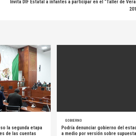
Invita DIF Estatal a infantes a participar en el “Taller de Ver
20
GOBIERNO
so la segunda etapa
Podría denunciar gobierno del esta
es de las cuentas
a medio por versión sobre supuest