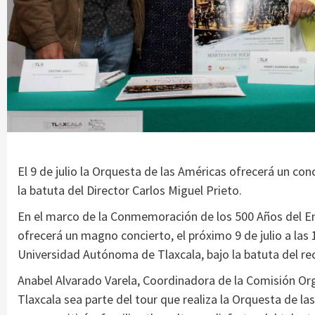
El 9 de julio la Orquesta de las Américas ofrecerá un con
la batuta del Director Carlos Miguel Prieto.
En el marco de la Conmemoración de los 500 Años del En
ofrecerá un magno concierto, el próximo 9 de julio a las 1
Universidad Autónoma de Tlaxcala, bajo la batuta del re
Anabel Alvarado Varela, Coordinadora de la Comisión Org
Tlaxcala sea parte del tour que realiza la Orquesta de l