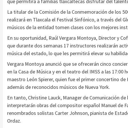
que permitirá a familias tlaxcaltecas disfrutar del tale
La titular de la Comisión de la Conmemoración de los 50
realizará en Tlaxcala el Festival Sinfónico, a través del 
músicos de la entidad tomen clases con los mejores inst
En su oportunidad, Raúl Vergara Montoya, Director y Co
que durante dos semanas 17 instructores realizarán ac
música del estado, lo que les permitirá elevar su habilid
Vergara Montoya anunció que se ofrecerán cinco concierto
en la Casa de Música y en el teatro del IMSS a las 17:00 
maestro León Spierer, quien fue el primer concertino de 
además de reconocidos músicos de Nueva York.
En tanto, Christine Lauck, Manager de Comunicación de 
interpretarán obras del compositor español Manuel de F
renombrados solistas Carter Johnson, pianista de Esta
Ordaz.