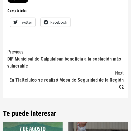
Compártelo:
Twitter
Facebook
Continue
Previous
DIF Municipal de Calpulalpan beneficia a la población más
Reading
vulnerable
Next
En Tlaltelulco se realizó Mesa de Seguridad de la Región
02
Te puede interesar