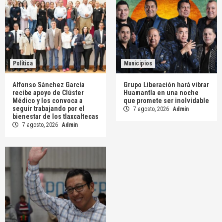
Política
Municipios
Alfonso Sánchez García
Grupo Liberación hará vibrar
recibe apoyo de Clúster
Huamantla en una noche
Médico y los convoca a
que promete ser inolvidable
seguir trabajando por el
7 agosto, 2026
Admin
bienestar de los tlaxcaltecas
7 agosto, 2026
Admin