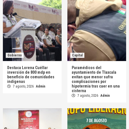
Gobierno
Capital
Destaca Lorena Cuéllar
Paramédicos del
inversión de 800 mdp en
ayuntamiento de Tlaxcala
beneficio de comunidades
evitan que menor sufra
indígenas
complicaciones por
hipotermia tras caer en una
7 agosto, 2026
Admin
cisterna
7 agosto, 2026
Admin