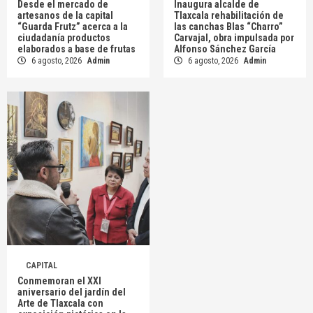
Desde el mercado de
Inaugura alcalde de
artesanos de la capital
Tlaxcala rehabilitación de
“Guarda Frutz” acerca a la
las canchas Blas “Charro”
ciudadanía productos
Carvajal, obra impulsada por
elaborados a base de frutas
Alfonso Sánchez García
6 agosto, 2026
Admin
6 agosto, 2026
Admin
CAPITAL
Conmemoran el XXI
aniversario del jardín del
Arte de Tlaxcala con