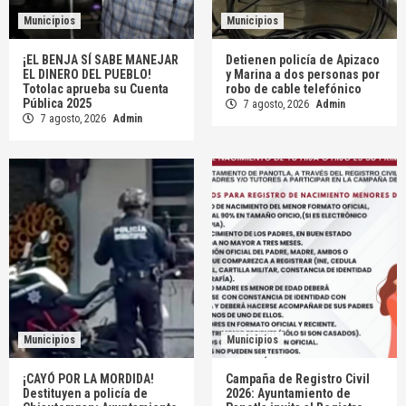
Municipios
Municipios
¡EL BENJA SÍ SABE MANEJAR
Detienen policía de Apizaco
EL DINERO DEL PUEBLO!
y Marina a dos personas por
Totolac aprueba su Cuenta
robo de cable telefónico
Pública 2025
7 agosto, 2026
Admin
7 agosto, 2026
Admin
Municipios
Municipios
¡CAYÓ POR LA MORDIDA!
Campaña de Registro Civil
Destituyen a policía de
2026: Ayuntamiento de