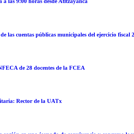
á a las 9:00 horas desde Atltzayanca
 las cuentas públicas municipales del ejercicio fiscal 
 ANFECA de 28 docentes de la FCEA
itaria: Rector de la UATx