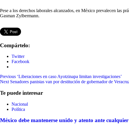
Pese a los derechos laborales alcanzados, en México prevalecen las pr
Gasman Zylbermann.
Compártelo:
Twitter
Facebook
Continue
Previous
‘Liberaciones en caso Ayotzinapa limitan investigaciones’
Next
Senadores panistas van por destitución de gobernador de Veracru
Reading
Te puede interesar
Nacional
Política
México debe mantenerse unido y atento ante cualquier 