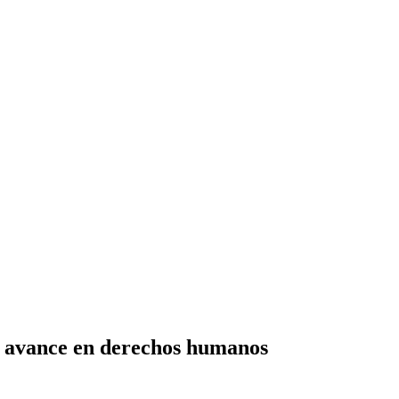
l avance en derechos humanos