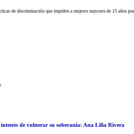
ácticas de discriminación que impiden a mujeres mayores de 15 años pu
z
intento de vulnerar su soberanía: Ana Lilia Rivera