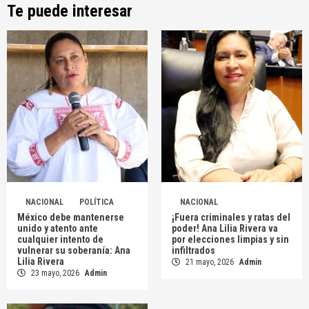
Te puede interesar
NACIONAL
POLÍTICA
NACIONAL
México debe mantenerse
¡Fuera criminales y ratas del
unido y atento ante
poder! Ana Lilia Rivera va
cualquier intento de
por elecciones limpias y sin
vulnerar su soberanía: Ana
infiltrados
Lilia Rivera
21 mayo, 2026
Admin
23 mayo, 2026
Admin