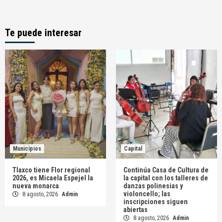
Te puede interesar
Municipios
Capital
Tlaxco tiene Flor regional
Continúa Casa de Cultura de
2026, es Micaela Espejel la
la capital con los talleres de
nueva monarca
danzas polinesias y
violoncello; las
8 agosto, 2026
Admin
inscripciones siguen
abiertas
8 agosto, 2026
Admin