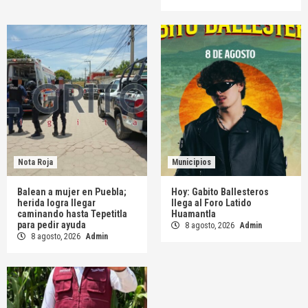
Nota Roja
Municipios
Balean a mujer en Puebla;
Hoy: Gabito Ballesteros
herida logra llegar
llega al Foro Latido
caminando hasta Tepetitla
Huamantla
para pedir ayuda
8 agosto, 2026
Admin
8 agosto, 2026
Admin