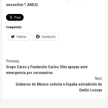
necesitar”. AMLO.
Compártelo:
Twitter
Facebook
Continue
Previous
Grupo Carso y Fundación Carlos Slim apoyan ante
Reading
emergencia por coronavirus
Next
Gobierno de México solicita a España extradición de
Emilio Lozoya