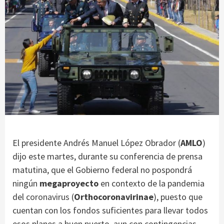
El presidente Andrés Manuel López Obrador (
AMLO
)
dijo este martes, durante su conferencia de prensa
matutina, que el Gobierno federal no pospondrá
ningún
megaproyecto
en contexto de la pandemia
del
coronavirus
(
Orthocoronavirinae
), puesto que
cuentan con los fondos suficientes para llevar todos
esos planes a buen puerto, aun con contingencias