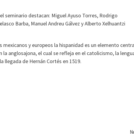
 el seminario destacan: Miguel Ayuso Torres, Rodrigo
lasco Barba, Manuel Andreu Gálvez y Alberto Xelhuantzi
es mexicanos y europeos la hispanidad es un elemento centra
 la anglosajona, el cual se refleja en el catolicismo, la lengu
 la llegada de Hernán Cortés en 1519.
N