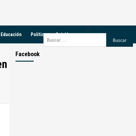
Educación
Política
Opinión
Buscar:
Facebook
en