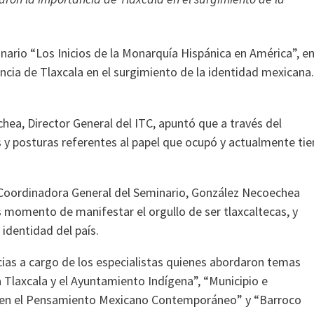
minario “Los Inicios de la Monarquía Hispánica en América”, e
ancia de Tlaxcala en el surgimiento de la identidad mexicana.
hea, Director General del ITC, apuntó que a través del
y posturas referentes al papel que ocupó y actualmente tie
Coordinadora General del Seminario, González Necoechea
s momento de manifestar el orgullo de ser tlaxcaltecas, y
 identidad del país.
ncias a cargo de los especialistas quienes abordaron temas
 Tlaxcala y el Ayuntamiento Indígena”, “Municipio e
ad en el Pensamiento Mexicano Contemporáneo” y “Barroco