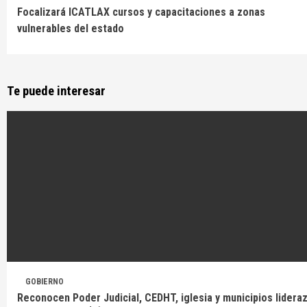
Continue
Focalizará ICATLAX cursos y capacitaciones a zonas
Reading
vulnerables del estado
Te puede interesar
GOBIERNO
Reconocen Poder Judicial, CEDHT, iglesia y municipios lidera