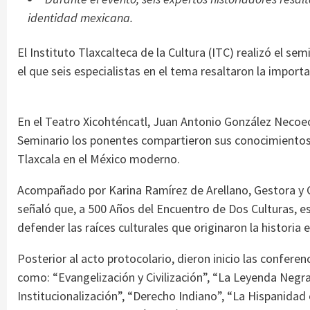
identidad mexicana.
El Instituto Tlaxcalteca de la Cultura (ITC) realizó el se
el que seis especialistas en el tema resaltaron la import
En el Teatro Xicohténcatl, Juan Antonio González Necoec
Seminario los ponentes compartieron sus conocimientos 
Tlaxcala en el México moderno.
Acompañado por Karina Ramírez de Arellano, Gestora y 
señaló que, a 500 Años del Encuentro de Dos Culturas, e
defender las raíces culturales que originaron la historia e
Posterior al acto protocolario, dieron inicio las confere
como: “Evangelización y Civilización”, “La Leyenda Negra
Institucionalización”, “Derecho Indiano”, “La Hispanid