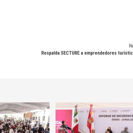
N
Respalda SECTURE a emprendedores turísti