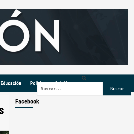
Educación
Política
Opinión
Buscar:
Facebook
s