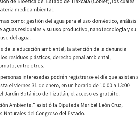
ón de Bioética del Estado de Tlaxcala (Cobiet), los cuales
 materia medioambiental.
mas como: gestión del agua para el uso doméstico, análisis
e aguas residuales y su uso productivo, nanotecnología y su
 uso del agua.
 de la educación ambiental, la atención de la denuncia
los residuos plásticos, derecho penal ambiental,
ornato, entre otros.
s personas interesadas podrán registrarse el día que asistan 
asta el viernes 31 de enero, en un horario de 10:00 a 13:00
el Jardín Botánico de Tizatlán, el acceso es gratuito.
ión Ambiental” asistió la Diputada Maribel León Cruz,
s Naturales del Congreso del Estado.