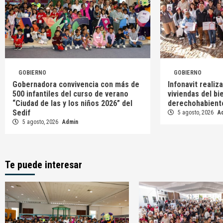
GOBIERNO
GOBIERNO
Gobernadora convivencia con más de
Infonavit realiz
500 infantiles del curso de verano
viviendas del bi
“Ciudad de las y los niños 2026” del
derechohabient
Sedif
5 agosto, 2026
A
5 agosto, 2026
Admin
Te puede interesar