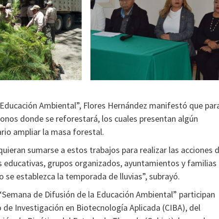
a Educación Ambiental”, Flores Hernández manifestó que par
ígonos donde se reforestará, los cuales presentan algún
io ampliar la masa forestal.
uieran sumarse a estos trabajos para realizar las acciones 
es educativas, grupos organizados, ayuntamientos y familias
o se establezca la temporada de lluvias”, subrayó.
a “Semana de Difusión de la Educación Ambiental” participan
ro de Investigación en Biotecnología Aplicada (CIBA), del