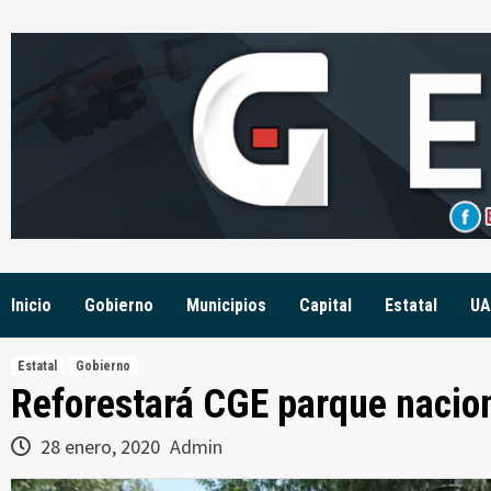
Skip
to
content
Inicio
Gobierno
Municipios
Capital
Estatal
UA
Estatal
Gobierno
Reforestará CGE parque nacion
28 enero, 2020
Admin