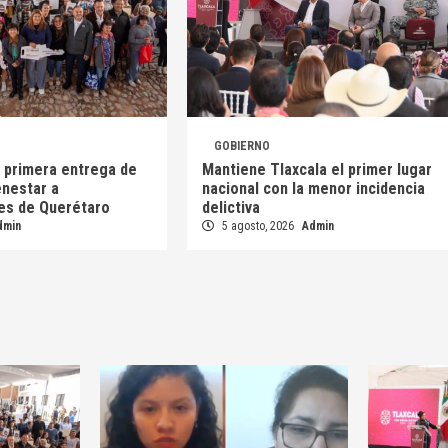
GOBIERNO
a primera entrega de
Mantiene Tlaxcala el primer lugar
enestar a
nacional con la menor incidencia
es de Querétaro
delictiva
dmin
5 agosto, 2026
Admin