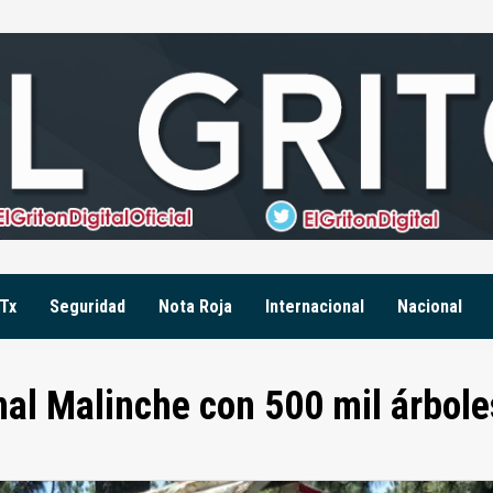
Tx
Seguridad
Nota Roja
Internacional
Nacional
al Malinche con 500 mil árbole