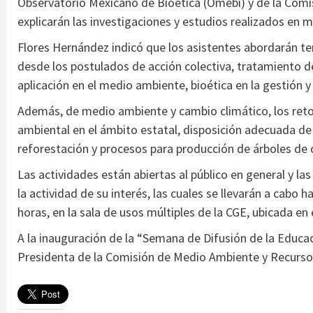
Observatorio Mexicano de Bioética (Omebi) y de la Comisi
explicarán las investigaciones y estudios realizados en
Flores Hernández indicó que los asistentes abordarán te
desde los postulados de acción colectiva, tratamiento d
aplicación en el medio ambiente, bioética en la gestión y
Además, de medio ambiente y cambio climático, los retos
ambiental en el ámbito estatal, disposición adecuada de 
reforestación y procesos para producción de árboles de 
Las actividades están abiertas al público en general y la
la actividad de su interés, las cuales se llevarán a cabo h
horas, en la sala de usos múltiples de la CGE, ubicada en 
A la inauguración de la “Semana de Difusión de la Educac
Presidenta de la Comisión de Medio Ambiente y Recurso