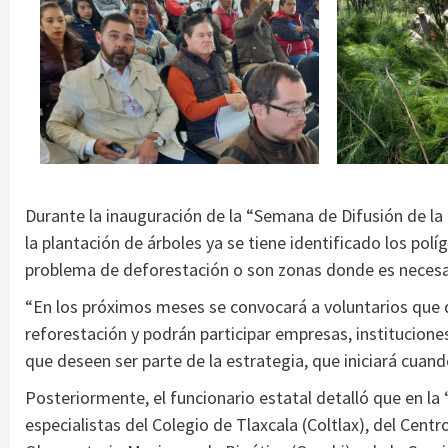
Durante la inauguración de la “Semana de Difusión de l
la plantación de árboles ya se tiene identificado los pol
problema de deforestación o son zonas donde es necesar
“En los próximos meses se convocará a voluntarios que q
reforestación y podrán participar empresas, institucion
que deseen ser parte de la estrategia, que iniciará cuand
Posteriormente, el funcionario estatal detalló que en l
especialistas del Colegio de Tlaxcala (Coltlax), del Cent