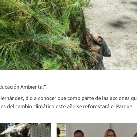
ducación Ambiental”.
 Hernández, dio a conocer que como parte de las acciones q
ones del cambio climático este año se reforestará el Parque