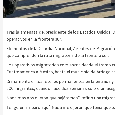
Tras la amenaza del presidente de los Estados Unidos, Do
operativos en la frontera sur.
Elementos de la Guardia Nacional, Agentes de Migración 
que comprenden la ruta migratoria de la frontera sur.
Los operativos migratorios comienzan desde el tramo ca
Centroamérica a México, hasta el municipio de Arriaga c
Diariamente en los retenes permanentes en la entrada y 
200 migrantes, cuando hace dos semanas solo eran aseg
Nada más nos dijeron que bajáramos”, refirió una migra
Tengo un amparo aquí. Nada me dijeron que tenía que baj