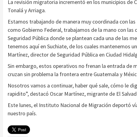
La revisión migratoria incrementó en los municipios de 
Tonalá y Arriaga.
Estamos trabajando de manera muy coordinada con las d
como Gobierno Federal, trabajamos de la mano con las d
Seguridad Pública donde se plantean cada una de las me
tenemos aquí en Suchiate, de los cuales mantenemos una
Martínez, director de Seguridad Pública en Ciudad Hidal
Sin embargo, estos operativos no frenan la entrada de m
cruzan sin problema la frontera entre Guatemala y Méxic
Nosotros vamos a continuar, haber qué sale, cómo le dig
rapidito”, destacó Oscar Martínez, migrante de El Salvad
Este lunes, el Instituto Nacional de Migración deportó v
nuestro país.