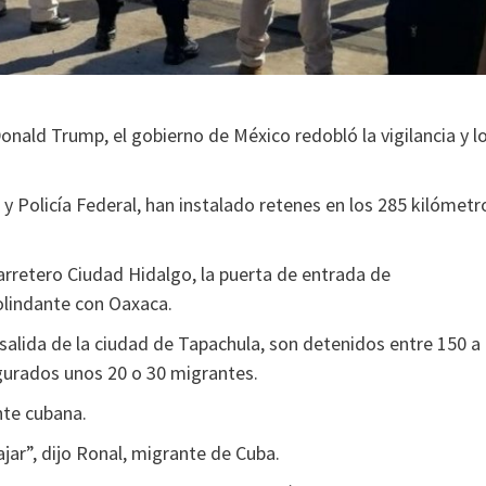
nald Trump, el gobierno de México redobló la vigilancia y l
y Policía Federal, han instalado retenes en los 285 kilómetr
rretero Ciudad Hidalgo, la puerta de entrada de
olindante con Oaxaca.
salida de la ciudad de Tapachula, son detenidos entre 150 a
urados unos 20 o 30 migrantes.
nte cubana.
ar”, dijo Ronal, migrante de Cuba.