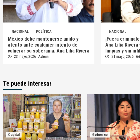
NACIONAL
POLÍTICA
NACIONAL
México debe mantenerse unido y
¡Fuera criminale
atento ante cualquier intento de
Ana Lilia Rivera
vulnerar su soberanía: Ana Lilia Rivera
limpias y sin inf
23 mayo, 2026
Admin
21 mayo, 2026
A
Te puede interesar
Capital
Gobierno