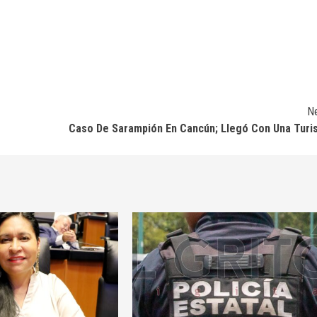
N
Caso De Sarampión En Cancún; Llegó Con Una Turi