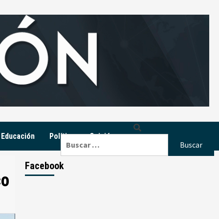
Educación
Política
Opinión
Buscar:
Facebook
co