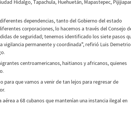
Ciudad Hidalgo, Tapachula, Huehuetán, Mapastepec, Pijijiapa
iferentes dependencias, tanto del Gobierno del estado
iferentes corporaciones, lo hacemos a través del Consejo d
didas de seguridad; tenemos identificado los siete pasos q
 vigilancia permanente y coordinada”, refirió Luis Demetrio
go.
igrantes centroamericanos, haitianos y africanos, quienes
o.
o para que vamos a venir de tan lejos para regresar de
or.
ía aérea a 68 cubanos que mantenían una instancia ilegal en