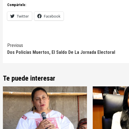
Compártelo:
Twitter
Facebook
Continue
Previous
Dos Policías Muertos, El Saldo De La Jornada Electoral
Reading
Te puede interesar