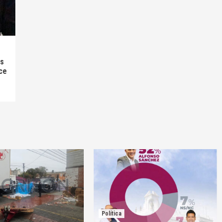
as
ce
Política