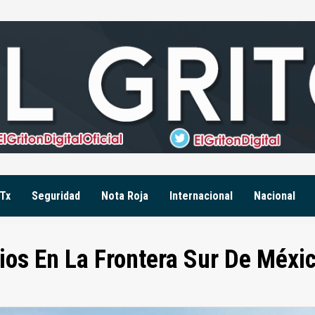
Tx
Seguridad
Nota Roja
Internacional
Nacional
ios En La Frontera Sur De Méxi