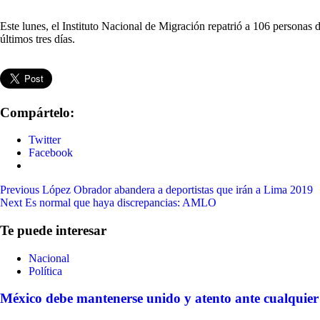
Este lunes, el Instituto Nacional de Migración repatrió a 106 personas
últimos tres días.
Compártelo:
Twitter
Facebook
Continue
Previous
López Obrador abandera a deportistas que irán a Lima 2019
Next
Es normal que haya discrepancias: AMLO
Reading
Te puede interesar
Nacional
Política
México debe mantenerse unido y atento ante cualquier 