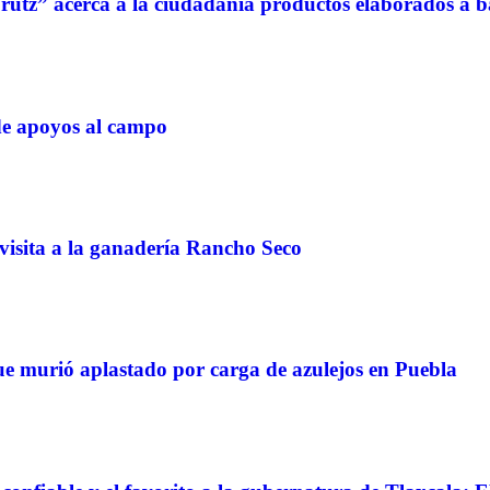
rutz” acerca a la ciudadanía productos elaborados a ba
de apoyos al campo
 visita a la ganadería Rancho Seco
e murió aplastado por carga de azulejos en Puebla