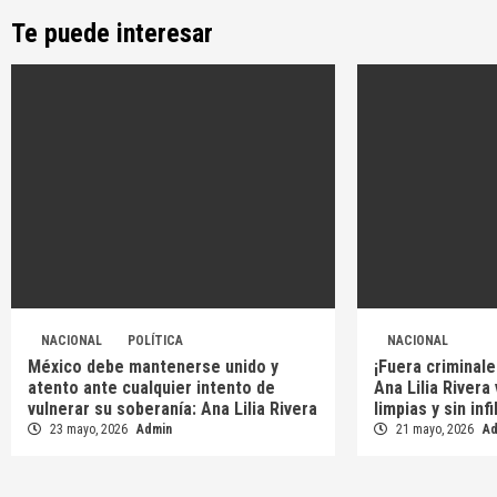
Te puede interesar
NACIONAL
POLÍTICA
NACIONAL
México debe mantenerse unido y
¡Fuera criminale
atento ante cualquier intento de
Ana Lilia Rivera
vulnerar su soberanía: Ana Lilia Rivera
limpias y sin inf
23 mayo, 2026
Admin
21 mayo, 2026
A