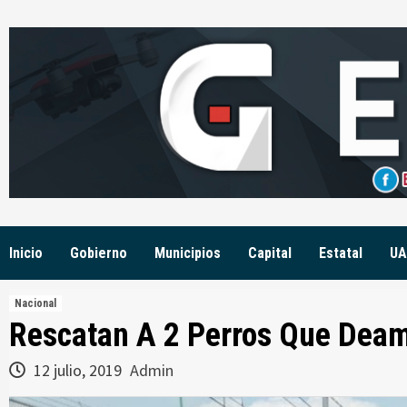
Skip
to
content
Inicio
Gobierno
Municipios
Capital
Estatal
UA
Nacional
Rescatan A 2 Perros Que Deam
12 julio, 2019
Admin