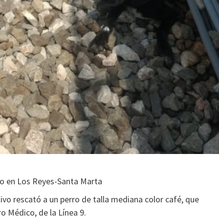
tro en Los Reyes-Santa Marta
vo rescató a un perro de talla mediana color café, que
o Médico, de la Línea 9.