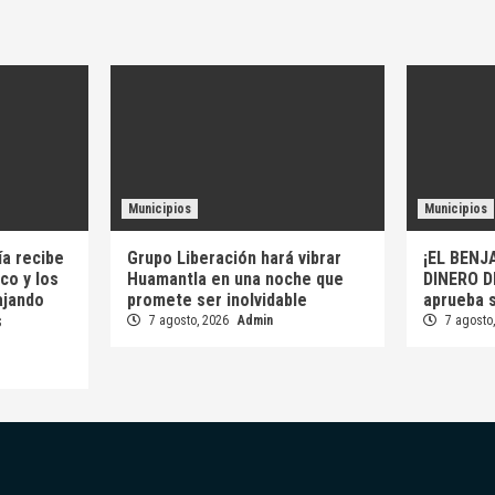
Municipios
Municipios
a recibe
Grupo Liberación hará vibrar
¡EL BENJ
co y los
Huamantla en una noche que
DINERO D
ajando
promete ser inolvidable
aprueba 
s
7 agosto, 2026
Admin
7 agosto