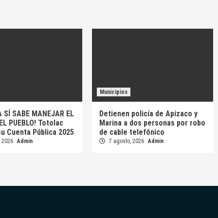
Municipios
A SÍ SABE MANEJAR EL
Detienen policía de Apizaco y
EL PUEBLO! Totolac
Marina a dos personas por robo
su Cuenta Pública 2025
de cable telefónico
, 2026
Admin
7 agosto, 2026
Admin