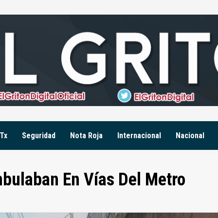
Tx
Seguridad
Nota Roja
Internacional
Nacional
bulaban En Vías Del Metro