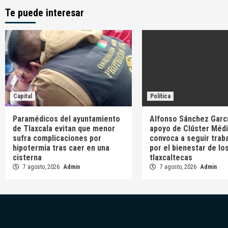
Te puede interesar
Capital
Política
Paramédicos del ayuntamiento
Alfonso Sánchez Garcí
de Tlaxcala evitan que menor
apoyo de Clúster Médi
sufra complicaciones por
convoca a seguir trab
hipotermia tras caer en una
por el bienestar de lo
cisterna
tlaxcaltecas
7 agosto, 2026
Admin
7 agosto, 2026
Admin