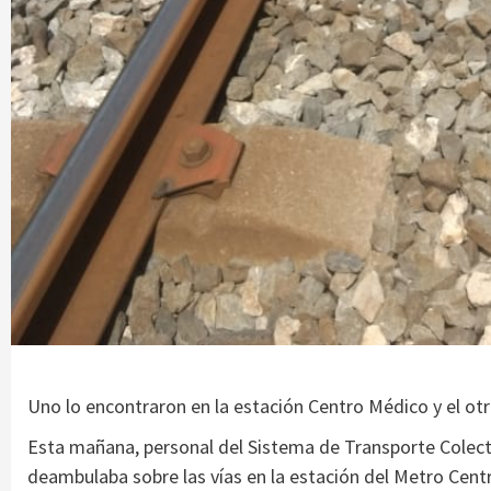
Uno lo encontraron en la estación Centro Médico y el o
Esta mañana, personal del Sistema de Transporte Colecti
deambulaba sobre las vías en la estación del Metro Centr