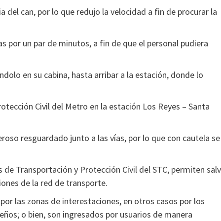
a del can, por lo que redujo la velocidad a fin de procurar la
as por un par de minutos, a fin de que el personal pudiera
ndolo en su cabina, hasta arribar a la estación, donde lo
tección Civil del Metro en la estación Los Reyes – Santa
eroso resguardado junto a las vías, por lo que con cautela se
 de Transportación y Protección Civil del STC, permiten salv
iones de la red de transporte.
por las zonas de interestaciones, en otros casos por los
ueños; o bien, son ingresados por usuarios de manera