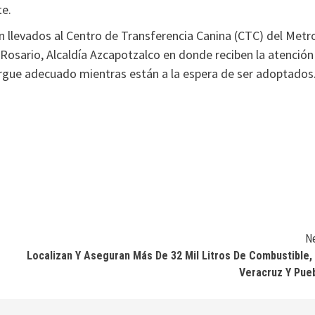
te.
n llevados al Centro de Transferencia Canina (CTC) del Metr
l Rosario, Alcaldía Azcapotzalco en donde reciben la atención
ergue adecuado mientras están a la espera de ser adoptados
N
Localizan Y Aseguran Más De 32 Mil Litros De Combustible,
Veracruz Y Pue