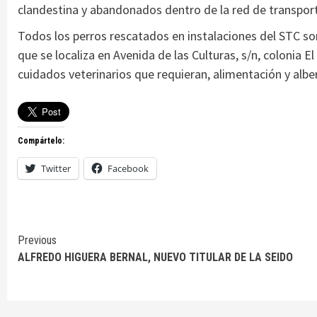
clandestina y abandonados dentro de la red de transpor
Todos los perros rescatados en instalaciones del STC so
que se localiza en Avenida de las Culturas, s/n, colonia E
cuidados veterinarios que requieran, alimentación y alb
Compártelo:
Twitter
Facebook
Continue
Previous
ALFREDO HIGUERA BERNAL, NUEVO TITULAR DE LA SEIDO
Reading