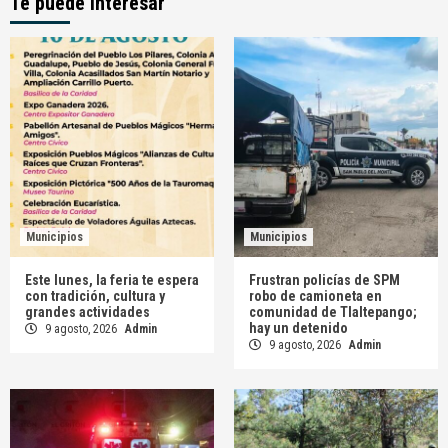
Te puede interesar
Municipios
Municipios
Este lunes, la feria te espera
Frustran policías de SPM
con tradición, cultura y
robo de camioneta en
grandes actividades
comunidad de Tlaltepango;
hay un detenido
9 agosto, 2026
Admin
9 agosto, 2026
Admin