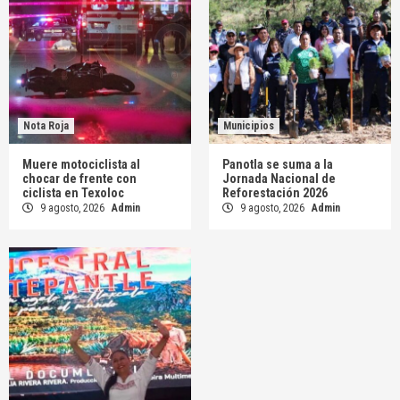
Nota Roja
Municipios
Muere motociclista al
Panotla se suma a la
chocar de frente con
Jornada Nacional de
ciclista en Texoloc
Reforestación 2026
9 agosto, 2026
Admin
9 agosto, 2026
Admin