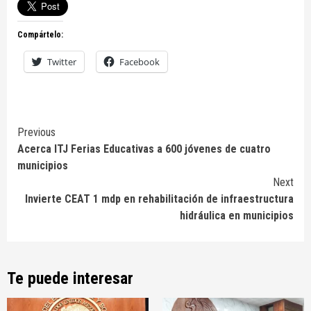
Compártelo:
Twitter
Facebook
Continue
Previous
Acerca ITJ Ferias Educativas a 600 jóvenes de cuatro
Reading
municipios
Next
Invierte CEAT 1 mdp en rehabilitación de infraestructura
hidráulica en municipios
Te puede interesar