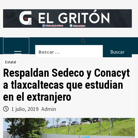
Skip
to
content
Primary
Buscar:
Menu
Estatal
Respaldan Sedeco y Conacyt
a tlaxcaltecas que estudian
en el extranjero
1 julio, 2019
Admin