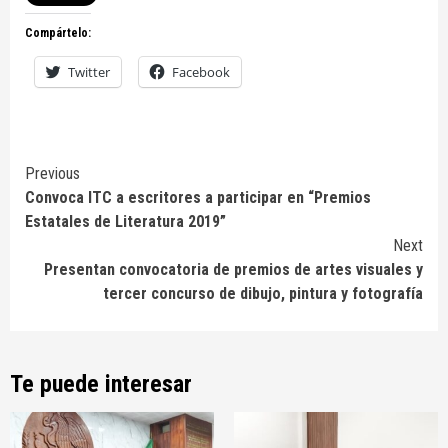
Compártelo:
Twitter
Facebook
Continue
Previous
Convoca ITC a escritores a participar en “Premios
Reading
Estatales de Literatura 2019”
Next
Presentan convocatoria de premios de artes visuales y
tercer concurso de dibujo, pintura y fotografía
Te puede interesar