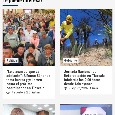
Te puede interesar
Política
Gobierno
“Lo atacan porque va
Jornada Nacional de
adelante”: Alfonso Sánchez
Reforestación en Tlaxcala
toma fuerza y ya lo ven
iniciará a las 9:00 horas
como el próximo
desde Atltzayanca
coordinador en Tlaxcala
7 agosto, 2026
Admin
7 agosto, 2026
Admin