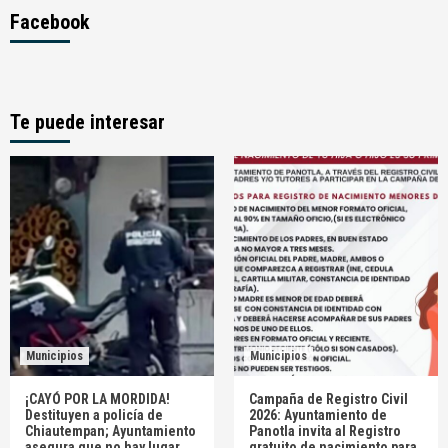
Facebook
Te puede interesar
Municipios
Municipios
¡CAYÓ POR LA MORDIDA!
Campaña de Registro Civil
Destituyen a policía de
2026: Ayuntamiento de
Chiautempan; Ayuntamiento
Panotla invita al Registro
asegura que no hay lugar
gratuito de nacimiento para