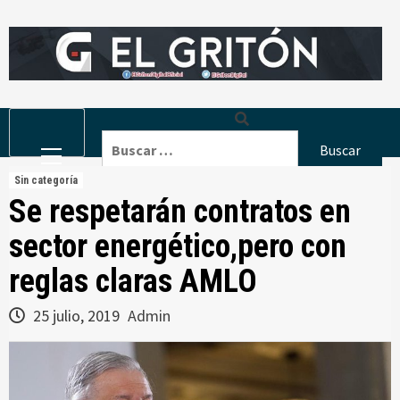
Skip
to
content
Primary
Buscar:
Menu
Sin categoría
Se respetarán contratos en
sector energético,pero con
reglas claras AMLO
25 julio, 2019
Admin