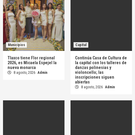
Municipios
Capital
Tlaxco tiene Flor regional
Continúa Casa de Cultura de
2026, es Micaela Espejel la
la capital con los talleres de
nueva monarca
danzas polinesias y
violoncello; las
8 agosto, 2026
Admin
inscripciones siguen
abiertas
8 agosto, 2026
Admin