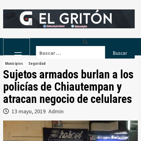
Skip
to
content
Primary
Buscar:
Menu
Municipios
Seguridad
Sujetos armados burlan a los
policías de Chiautempan y
atracan negocio de celulares
13 mayo, 2019
Admin