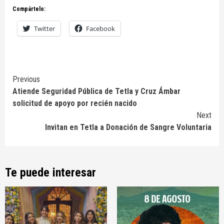
Compártelo:
Twitter
Facebook
Continue
Previous
Atiende Seguridad Pública de Tetla y Cruz Ámbar
Reading
solicitud de apoyo por recién nacido
Next
Invitan en Tetla a Donación de Sangre Voluntaria
Te puede interesar