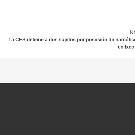
Ne
La CES detiene a dos sujetos por posesión de narcótic
en Ixco