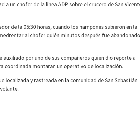
 a un chofer de la línea ADP sobre el crucero de San Vicent
dor de la 05:30 horas, cuando los hampones subieron en la
amedrentar al chofer quién minutos después fue abandonad
fue auxiliado por uno de sus compañeros quien dio reporte a
era coordinada montaran un operativo de localización.
fue localizada y rastreada en la comunidad de San Sebastián
volante.