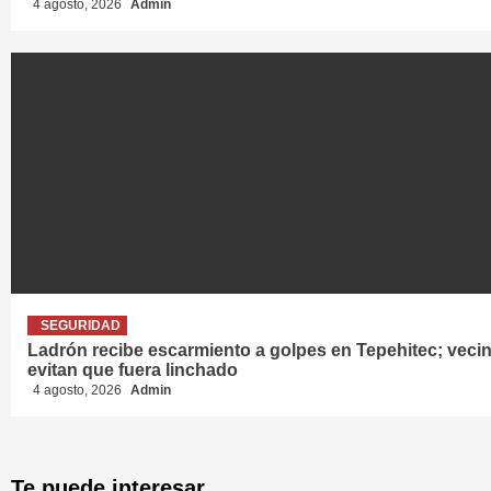
4 agosto, 2026
Admin
SEGURIDAD
Ladrón recibe escarmiento a golpes en Tepehitec; vecin
evitan que fuera linchado
4 agosto, 2026
Admin
Te puede interesar