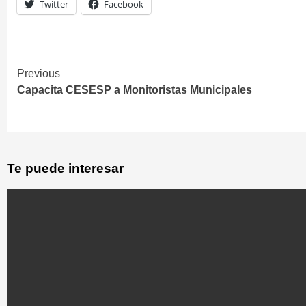
Twitter
Facebook
Previous
Continue
Capacita CESESP a Monitoristas Municipales
Reading
Te puede interesar