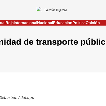
ta Roja
Internacional
Nacional
Educación
Política
Opinión
idad de transporte públi
 Sebastián Atlahapa