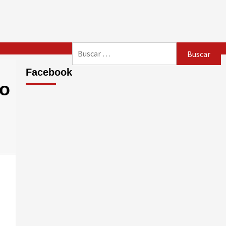
Buscar:
Facebook
co