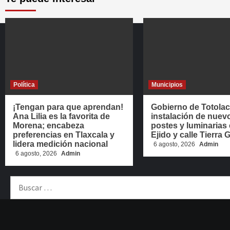
Política
Municipios
¡Tengan para que aprendan!
Gobierno de Totolac 
Ana Lilia es la favorita de
instalación de nuev
Morena; encabeza
postes y luminarias 
preferencias en Tlaxcala y
Ejido y calle Tierra
lidera medición nacional
6 agosto, 2026
Admin
6 agosto, 2026
Admin
Buscar: