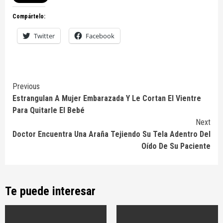
Compártelo:
Twitter
Facebook
Continue
Previous
Estrangulan A Mujer Embarazada Y Le Cortan El Vientre
Reading
Para Quitarle El Bebé
Next
Doctor Encuentra Una Araña Tejiendo Su Tela Adentro Del
Oído De Su Paciente
Te puede interesar