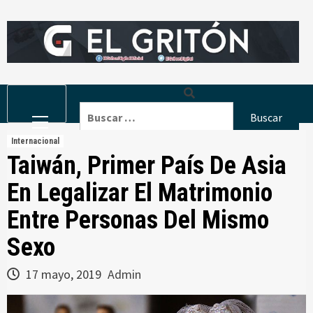
Skip
to
content
Primary
Buscar:
Menu
Internacional
Taiwán, Primer País De Asia
En Legalizar El Matrimonio
Entre Personas Del Mismo
Sexo
17 mayo, 2019
Admin