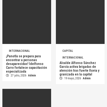
INTERNACIONAL
CAPITAL
¡Panotla se prepara para
INTERNACIONAL
encontrar a personas
Alcalde Alfonso Sánchez
desaparecidas! Idelfonso
García activa brigadas de
Carro fortalece capacitación
atención tras fuerte lluvia y
especializada
granizada en la capital
27 julio, 2026
Admin
19 mayo, 2026
Admin