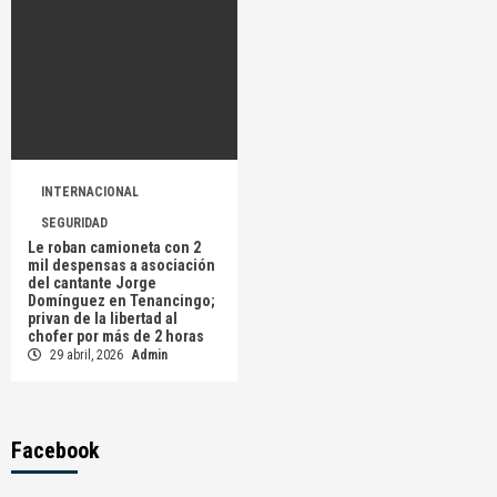
INTERNACIONAL
SEGURIDAD
Le roban camioneta con 2
mil despensas a asociación
del cantante Jorge
Domínguez en Tenancingo;
privan de la libertad al
chofer por más de 2 horas
29 abril, 2026
Admin
Facebook