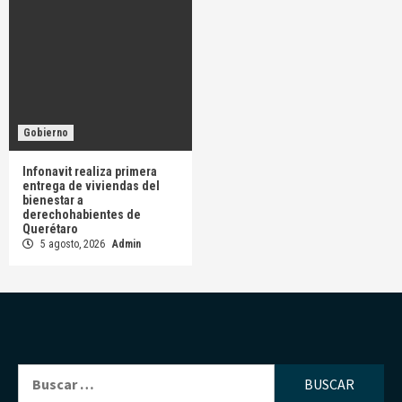
Gobierno
Infonavit realiza primera
entrega de viviendas del
bienestar a
derechohabientes de
Querétaro
5 agosto, 2026
Admin
Buscar: