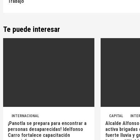
Trabajo
Te puede interesar
INTERNACIONAL
CAPITAL
INTE
¡Panotla se prepara para encontrar a
Alcalde Alfonso
personas desaparecidas! Idelfonso
activa brigadas 
Carro fortalece capacitación
fuerte lluvia y g