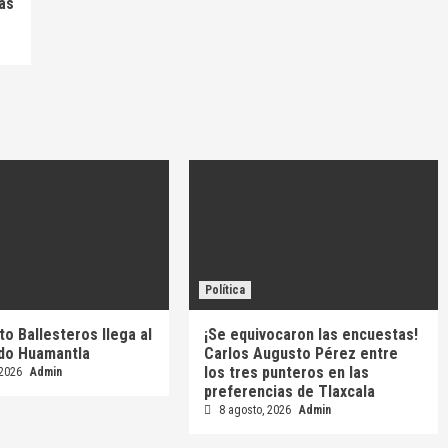
más
Política
to Ballesteros llega al
¡Se equivocaron las encuestas!
ido Huamantla
Carlos Augusto Pérez entre
los tres punteros en las
 2026
Admin
preferencias de Tlaxcala
8 agosto, 2026
Admin