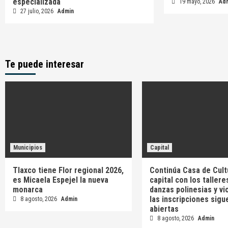
especializada
19 mayo, 2026
Ad
27 julio, 2026
Admin
Te puede interesar
Municipios
Capital
Tlaxco tiene Flor regional 2026,
Continúa Casa de Cult
es Micaela Espejel la nueva
capital con los tallere
monarca
danzas polinesias y vi
las inscripciones sigu
8 agosto, 2026
Admin
abiertas
8 agosto, 2026
Admin