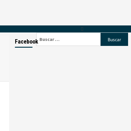
Buscar:
Facebook