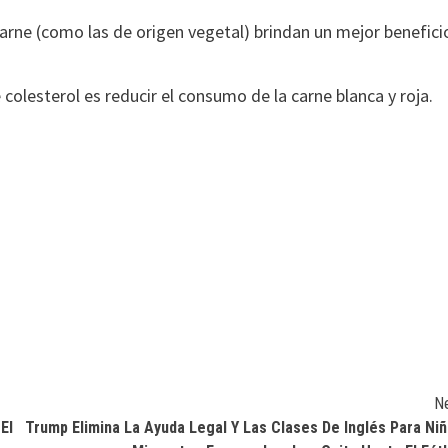
arne (como las de origen vegetal) brindan un mejor benefici
 colesterol es reducir el consumo de la carne blanca y roja.
N
El
Trump Elimina La Ayuda Legal Y Las Clases De Inglés Para Ni