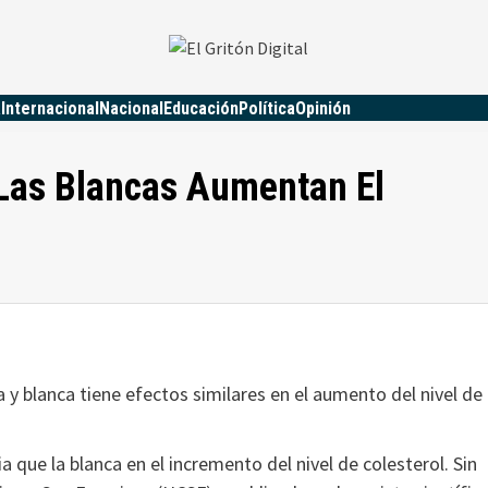
a
Internacional
Nacional
Educación
Política
Opinión
Las Blancas Aumentan El
y blanca tiene efectos similares en el aumento del nivel de
ia que la blanca en el incremento del nivel de colesterol. Sin