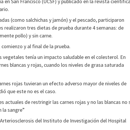
a en San Francisco (UCSF) y publicado en la revista científic
ario.
adas (como salchichas y jamón) y el pescado, participaron
s realizaron tres dietas de prueba durante 4 semanas: de
lmente pollo) y sin carne.
comienzo y al final de la prueba.
 vegetales tenía un impacto saludable en el colesterol. En
rnes blancas y rojas, cuando los niveles de grasa saturada
nes rojas tuvieran un efecto adverso mayor de niveles de
dió que este no es el caso.
actuales de restringir las carnes rojas y no las blancas no 
n la sangre”
teriosclerosis del Instituto de Investigación del Hospital