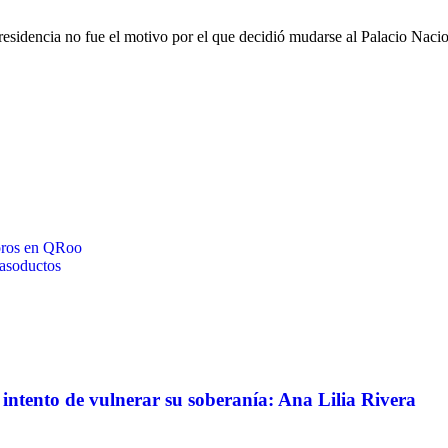
residencia no fue el motivo por el que decidió mudarse al Palacio Nacio
toros en QRoo
gasoductos
intento de vulnerar su soberanía: Ana Lilia Rivera