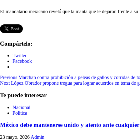
El mandatario mexicano reveló que la manta que le dejaron frente a su 
Compártelo:
Twitter
Facebook
Continue
Previous
Marchan contra prohibición a peleas de gallos y corridas de 
Next
López Obrador propone tregua para lograr acuerdos en tema de 
Reading
Te puede interesar
Nacional
Política
México debe mantenerse unido y atento ante cualquier 
23 mayo, 2026
Admin