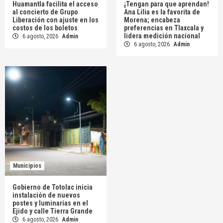
Huamantla facilita el acceso
¡Tengan para que aprendan!
al concierto de Grupo
Ana Lilia es la favorita de
Liberación con ajuste en los
Morena; encabeza
costos de los boletos
preferencias en Tlaxcala y
lidera medición nacional
6 agosto, 2026
Admin
6 agosto, 2026
Admin
Municipios
Gobierno de Totolac inicia
instalación de nuevos
postes y luminarias en el
Ejido y calle Tierra Grande
6 agosto, 2026
Admin