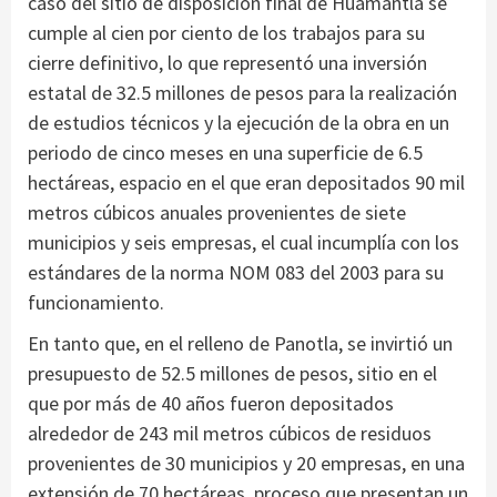
caso del sitio de disposición final de Huamantla se
cumple al cien por ciento de los trabajos para su
cierre definitivo, lo que representó una inversión
estatal de 32.5 millones de pesos para la realización
de estudios técnicos y la ejecución de la obra en un
periodo de cinco meses en una superficie de 6.5
hectáreas, espacio en el que eran depositados 90 mil
metros cúbicos anuales provenientes de siete
municipios y seis empresas, el cual incumplía con los
estándares de la norma NOM 083 del 2003 para su
funcionamiento.
En tanto que, en el relleno de Panotla, se invirtió un
presupuesto de 52.5 millones de pesos, sitio en el
que por más de 40 años fueron depositados
alrededor de 243 mil metros cúbicos de residuos
provenientes de 30 municipios y 20 empresas, en una
extensión de 70 hectáreas, proceso que presentan un