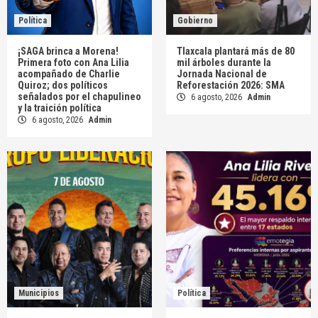
Política
Gobierno
¡SAGA brinca a Morena!
Tlaxcala plantará más de 80
Primera foto con Ana Lilia
mil árboles durante la
acompañado de Charlie
Jornada Nacional de
Quiroz; dos políticos
Reforestación 2026: SMA
señalados por el chapulineo
6 agosto, 2026
Admin
y la traición política
6 agosto, 2026
Admin
Municipios
Política