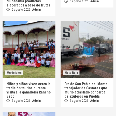
ciudadanía productos
6 agosto, 2026
Admin
elaborados a base de frutas
6 agosto, 2026
Admin
Municipios
Nota Roja
Niñas y niños viven cerca la
Era de San Pablo del Monte
tradición taurina durante
trabajador de Castores que
visita a la ganadería Rancho
murió aplastado por carga
Seco
de azulejos en Puebla
6 agosto, 2026
Admin
6 agosto, 2026
Admin