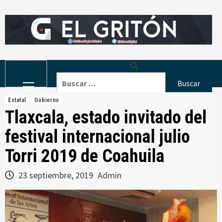
Skip
to
content
Primary
Buscar:
Menu
Estatal
Gobierno
Tlaxcala, estado invitado del
festival internacional julio
Torri 2019 de Coahuila
23 septiembre, 2019
Admin