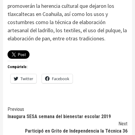
promoverán la herencia cultural que dejaron los
tlaxcaltecas en Coahuila, así como los usos y
costumbres como la técnica de elaboración
artesanal del ladrillo, los textiles, el uso del pulque, la
elaboración de pan, entre otras tradiciones.
Compártelo:
Twitter
Facebook
Continue
Previous
Inaugura SESA semana del bienestar escolar 2019
Reading
Next
Participó en Grito de Independencia la Técnica 36